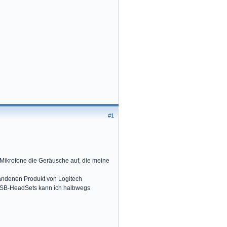
#1
Mikrofone die Geräusche auf, die meine
tandenen Produkt von Logitech
t USB-HeadSets kann ich halbwegs