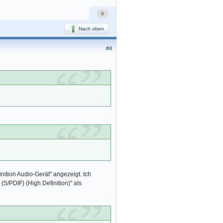
0
Nach oben
#4
ition Audio-Gerät" angezeigt. Ich
(S/PDIF) (High Definition)" als