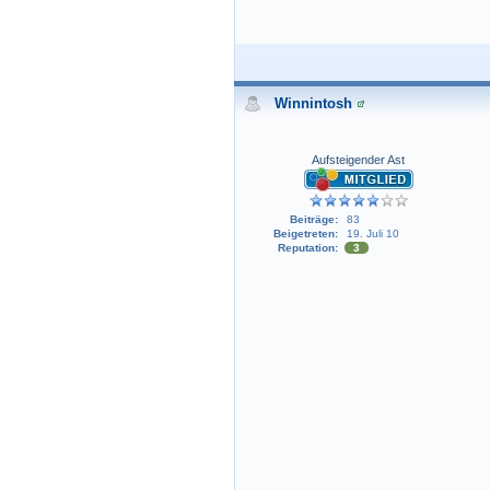
Winnintosh
Aufsteigender Ast
Beiträge:
83
Beigetreten:
19. Juli 10
Reputation:
3