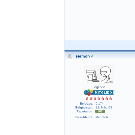
sermon
Legende
Beiträge:
5.174
Beigetreten:
12. März 08
Reputation:
162
Geschlecht:
Männlich