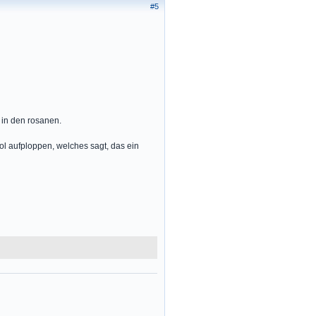
#5
 in den rosanen.
ol aufploppen, welches sagt, das ein