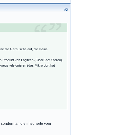
#2
one die Geräusche auf, die meine
n Produkt von Logitech (ClearChat Stereo).
wegs telefonieren (das Mikro dort hat
sondern an die integrierte vom