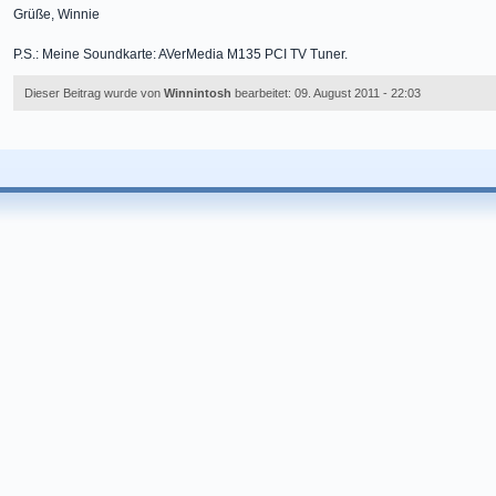
Grüße, Winnie
P.S.: Meine Soundkarte: AVerMedia M135 PCI TV Tuner.
Dieser Beitrag wurde von
Winnintosh
bearbeitet: 09. August 2011 - 22:03