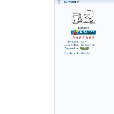
sermon
Legende
Beiträge:
5.174
Beigetreten:
12. März 08
Reputation:
162
Geschlecht:
Männlich