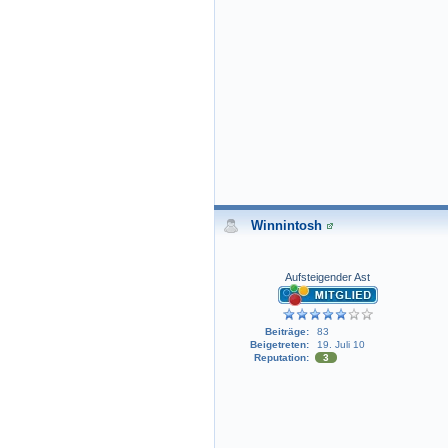
Winnintosh
Aufsteigender Ast
Beiträge:
83
Beigetreten:
19. Juli 10
Reputation:
3