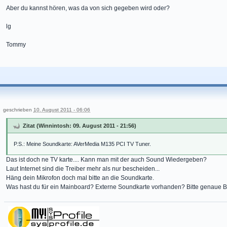
Aber du kannst hören, was da von sich gegeben wird oder?
lg
Tommy
geschrieben
10. August 2011 - 06:06
Zitat (Winnintosh: 09. August 2011 - 21:56)
P.S.: Meine Soundkarte: AVerMedia M135 PCI TV Tuner.
Das ist doch ne TV karte.... Kann man mit der auch Sound Wiedergeben?
Laut Internet sind die Treiber mehr als nur bescheiden...
Häng dein Mikrofon doch mal bitte an die Soundkarte.
Was hast du für ein Mainboard? Externe Soundkarte vorhanden? Bitte genaue 