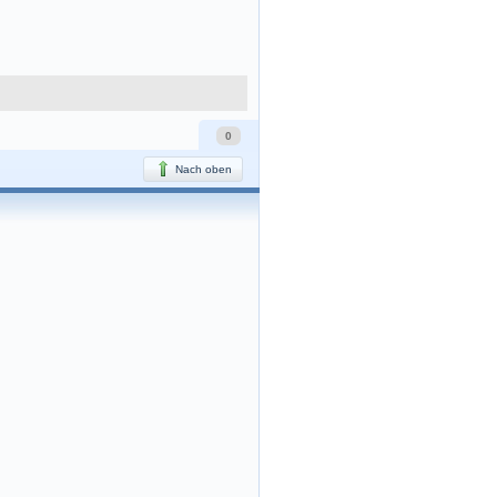
0
Nach oben