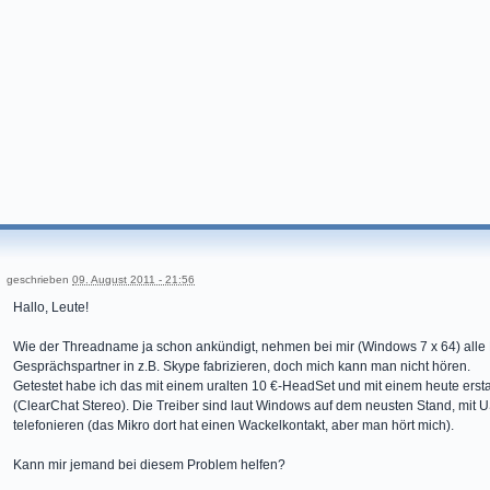
geschrieben
09. August 2011 - 21:56
Hallo, Leute!
Wie der Threadname ja schon ankündigt, nehmen bei mir (Windows 7 x 64) alle 
Gesprächspartner in z.B. Skype fabrizieren, doch mich kann man nicht hören.
Getestet habe ich das mit einem uralten 10 €-HeadSet und mit einem heute ers
(ClearChat Stereo). Die Treiber sind laut Windows auf dem neusten Stand, mi
telefonieren (das Mikro dort hat einen Wackelkontakt, aber man hört mich).
Kann mir jemand bei diesem Problem helfen?