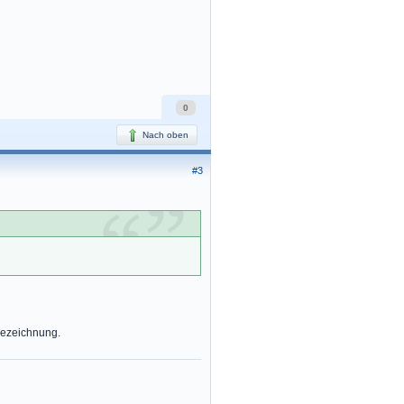
0
Nach oben
#3
Bezeichnung.