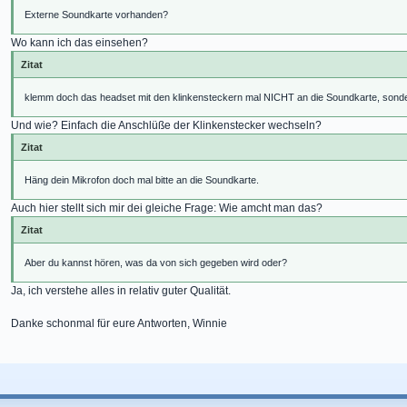
Externe Soundkarte vorhanden?
Wo kann ich das einsehen?
Zitat
klemm doch das headset mit den klinkensteckern mal NICHT an die Soundkarte, sonder
Und wie? Einfach die Anschlüße der Klinkenstecker wechseln?
Zitat
Häng dein Mikrofon doch mal bitte an die Soundkarte.
Auch hier stellt sich mir dei gleiche Frage: Wie amcht man das?
Zitat
Aber du kannst hören, was da von sich gegeben wird oder?
Ja, ich verstehe alles in relativ guter Qualität.
Danke schonmal für eure Antworten, Winnie