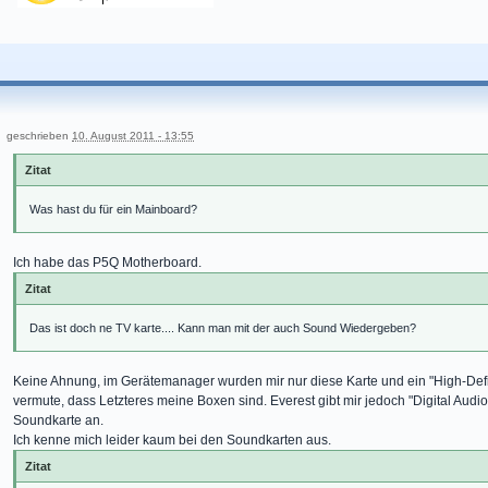
geschrieben
10. August 2011 - 13:55
Zitat
Was hast du für ein Mainboard?
Ich habe das P5Q Motherboard.
Zitat
Das ist doch ne TV karte.... Kann man mit der auch Sound Wiedergeben?
Keine Ahnung, im Gerätemanager wurden mir nur diese Karte und ein "High-Defin
vermute, dass Letzteres meine Boxen sind. Everest gibt mir jedoch "Digital Audio 
Soundkarte an.
Ich kenne mich leider kaum bei den Soundkarten aus.
Zitat