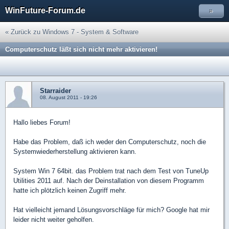
WinFuture-Forum.de
»
« Zurück zu Windows 7 - System & Software
Computerschutz läßt sich nicht mehr aktivieren!
Starraider
08. August 2011 - 19:26
Hallo liebes Forum!
Habe das Problem, daß ich weder den Computerschutz, noch die
Systemwiederherstellung aktivieren kann.
System Win 7 64bit. das Problem trat nach dem Test von TuneUp
Utilities 2011 auf. Nach der Deinstallation von diesem Programm
hatte ich plötzlich keinen Zugriff mehr.
Hat vielleicht jemand Lösungsvorschläge für mich? Google hat mir
leider nicht weiter geholfen.