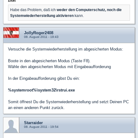
Zitat
Habe das Problem, daß ich
weder den Computerschutz, noch die
Systemwiederherstellung aktivieren
kann.
JollyRoger2408
08. August 2011 - 19:43
Versuche die Systemwiederherstellung im abgesicherten Modus:
Boote in den abgesicherten Modus (Taste F8).
Wähle den abgesicherten Modus mit Eingabeaufforderung
In der Eingabeaufforderung gibst Du ein:
%systemroot%\system32\rstrui.exe
Somit öffnest Du die Systemwiederherstellung und setzt Deinen PC
an einen anderen Punkt zurück.
Starraider
08. August 2011 - 19:54