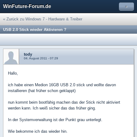
WinFuture-Forum.de
»
« Zurück zu Windows 7 - Hardware & Treiber
USB 2.0 Stick wieder Aktivieren ?
tody
04. August 2011 - 07:29
Hallo,
ich habe einen Medion 16GB USB 2.0 stick und wollte davon
installieren (hat früher schon geklappt)
nun kommt beim bootfähig machen das der Stick nicht aktiviert
werden kann. Ich weiß sicher das das früher ging.
In der Systemverwaltung ist der Punkt grau unterlegt.
Wie bekomme ich das wieder hin.