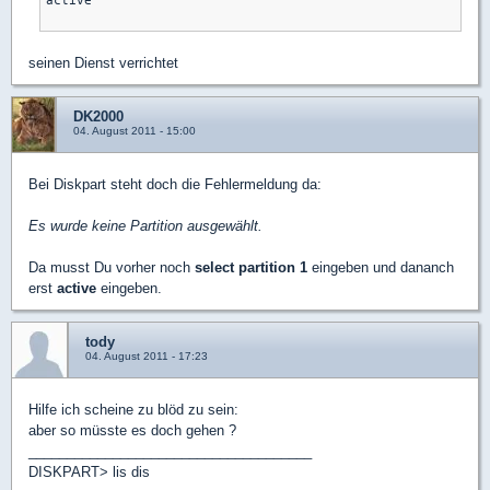
active

seinen Dienst verrichtet
DK2000
04. August 2011 - 15:00
Bei Diskpart steht doch die Fehlermeldung da:
Es wurde keine Partition ausgewählt.
Da musst Du vorher noch
select partition 1
eingeben und dananch
erst
active
eingeben.
tody
04. August 2011 - 17:23
Hilfe ich scheine zu blöd zu sein:
aber so müsste es doch gehen ?
_____________________________________
DISKPART> lis dis