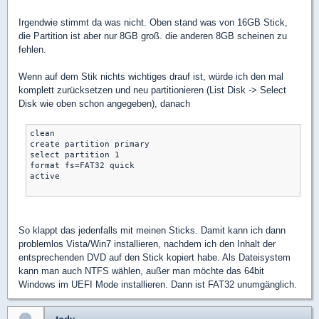
Irgendwie stimmt da was nicht. Oben stand was von 16GB Stick,
die Partition ist aber nur 8GB groß. die anderen 8GB scheinen zu
fehlen.
Wenn auf dem Stik nichts wichtiges drauf ist, würde ich den mal
komplett zurücksetzen und neu partitionieren (List Disk -> Select
Disk wie oben schon angegeben), danach
clean

create partition primary

select partition 1

format fs=FAT32 quick

active

So klappt das jedenfalls mit meinen Sticks. Damit kann ich dann
problemlos Vista/Win7 installieren, nachdem ich den Inhalt der
entsprechenden DVD auf den Stick kopiert habe. Als Dateisystem
kann man auch NTFS wählen, außer man möchte das 64bit
Windows im UEFI Mode installieren. Dann ist FAT32 unumgänglich.