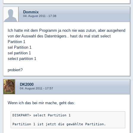
Dommix
04. August 2011 - 17:38
Ich hatte mit dem Programm ja noch nie was zutun, aber ausgehend
von der Auswahl des Datenträgers.. hast du mal statt select
Partition 1
sel Partition 1
sel partition 1
select partition 1
probiert?
DK2000
04. August 2011 - 17:57
Wenn ich das bei mir mache, geht das:
DISKPART> select Partition 1
