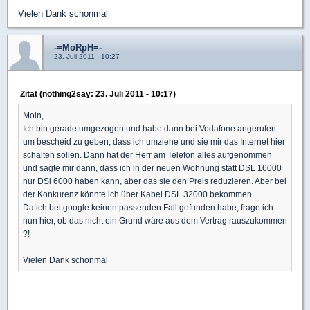
Vielen Dank schonmal
-=MoRpH=-
23. Juli 2011 - 10:27
Zitat (nothing2say: 23. Juli 2011 - 10:17)
Moin,
Ich bin gerade umgezogen und habe dann bei Vodafone angerufen
um bescheid zu geben, dass ich umziehe und sie mir das Internet hier
schalten sollen. Dann hat der Herr am Telefon alles aufgenommen
und sagte mir dann, dass ich in der neuen Wohnung statt DSL 16000
nur DSl 6000 haben kann, aber das sie den Preis reduzieren. Aber bei
der Konkurenz könnte ich über Kabel DSL 32000 bekommen.
Da ich bei google keinen passenden Fall gefunden habe, frage ich
nun hier, ob das nicht ein Grund wäre aus dem Vertrag rauszukommen
?!
Vielen Dank schonmal