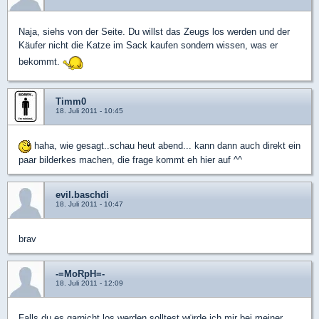
Naja, siehs von der Seite. Du willst das Zeugs los werden und der
Käufer nicht die Katze im Sack kaufen sondern wissen, was er
bekommt.
Timm0
18. Juli 2011 - 10:45
haha, wie gesagt..schau heut abend... kann dann auch direkt ein
paar bilderkes machen, die frage kommt eh hier auf ^^
evil.baschdi
18. Juli 2011 - 10:47
brav
-=MoRpH=-
18. Juli 2011 - 12:09
Falls du es garnicht los werden solltest würde ich mir bei meiner