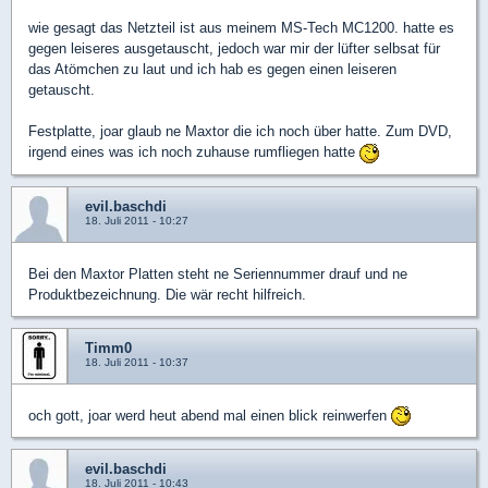
wie gesagt das Netzteil ist aus meinem MS-Tech MC1200. hatte es
gegen leiseres ausgetauscht, jedoch war mir der lüfter selbsat für
das Atömchen zu laut und ich hab es gegen einen leiseren
getauscht.
Festplatte, joar glaub ne Maxtor die ich noch über hatte. Zum DVD,
irgend eines was ich noch zuhause rumfliegen hatte
evil.baschdi
18. Juli 2011 - 10:27
Bei den Maxtor Platten steht ne Seriennummer drauf und ne
Produktbezeichnung. Die wär recht hilfreich.
Timm0
18. Juli 2011 - 10:37
och gott, joar werd heut abend mal einen blick reinwerfen
evil.baschdi
18. Juli 2011 - 10:43