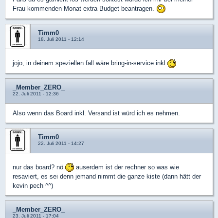
Frau kommenden Monat extra Budget beantragen.
Timm0
18. Juli 2011 - 12:14
jojo, in deinem speziellen fall wäre bring-in-service inkl
_Member_ZERO_
22. Juli 2011 - 12:36
Also wenn das Board inkl. Versand ist würd ich es nehmen.
Timm0
22. Juli 2011 - 14:27
nur das board? nö
auserdem ist der rechner so was wie
resaviert, es sei denn jemand nimmt die ganze kiste (dann hätt der
kevin pech ^^)
_Member_ZERO_
23. Juli 2011 - 17:04