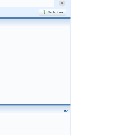
0
Nach oben
#2