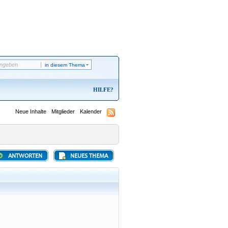
in diesem Thema
HILFE
Neue Inhalte
Mitglieder
Kalender
ANTWORTEN
NEUES THEMA