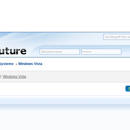
-Systeme
»
Windows Vista
l:
Windows Vista
.