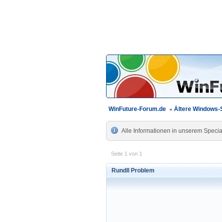
WinFuture-Forum.de
»
Ältere Windows
Alle Informationen in unserem Specia
Seite 1 von 1
Rundll Problem