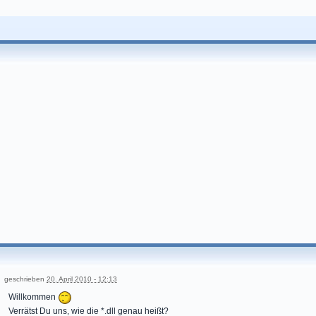
geschrieben
20. April 2010 - 12:13
Willkommen
Verrätst Du uns, wie die *.dll genau heißt?