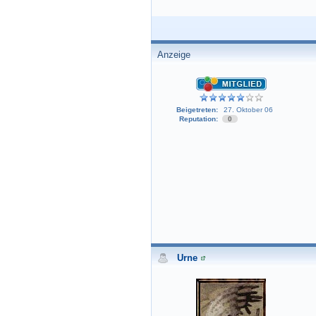
Anzeige
Beigetreten:
27. Oktober 06
Reputation:
0
Urne