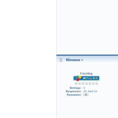
Khronos
Frischling
Beiträge:
4
Beigetreten:
20. April 10
Reputation:
0