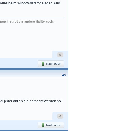
a alles beim Windowsstart geladen wird
rauch stirbt die andere Hälfte auch.
0
Nach oben
#3
ei jeder aktion die gemacht werden soll
0
Nach oben