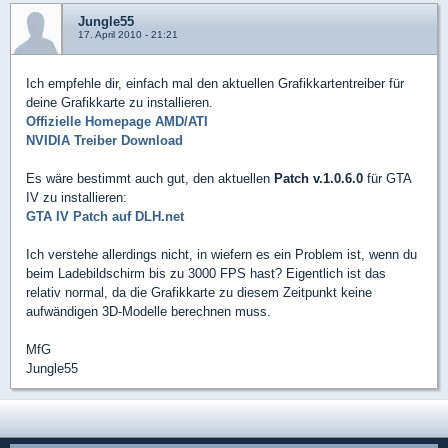
Jungle55
17. April 2010 - 21:21
Ich empfehle dir, einfach mal den aktuellen Grafikkartentreiber für
deine Grafikkarte zu installieren.
Offizielle Homepage AMD/ATI
NVIDIA Treiber Download
Es wäre bestimmt auch gut, den aktuellen
Patch v.1.0.6.0
für GTA
IV zu installieren:
GTA IV Patch auf DLH.net
Ich verstehe allerdings nicht, in wiefern es ein Problem ist, wenn du
beim Ladebildschirm bis zu 3000 FPS hast? Eigentlich ist das
relativ normal, da die Grafikkarte zu diesem Zeitpunkt keine
aufwändigen 3D-Modelle berechnen muss.
MfG
Jungle55