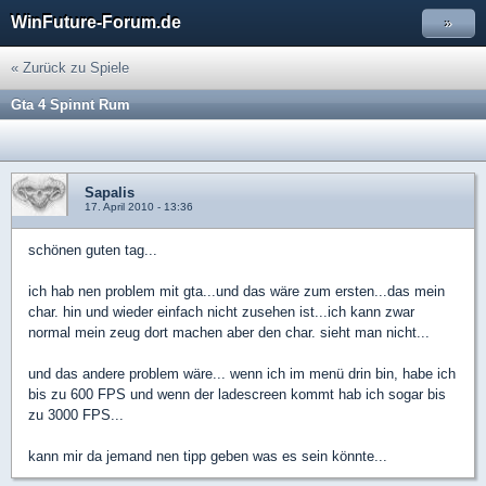
WinFuture-Forum.de
»
« Zurück zu Spiele
Gta 4 Spinnt Rum
Sapalis
17. April 2010 - 13:36
schönen guten tag...
ich hab nen problem mit gta...und das wäre zum ersten...das mein
char. hin und wieder einfach nicht zusehen ist...ich kann zwar
normal mein zeug dort machen aber den char. sieht man nicht...
und das andere problem wäre... wenn ich im menü drin bin, habe ich
bis zu 600 FPS und wenn der ladescreen kommt hab ich sogar bis
zu 3000 FPS...
kann mir da jemand nen tipp geben was es sein könnte...