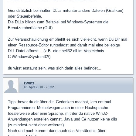
Grundsätzlich beinhalten DLLs mitunter andere Dateien (Grafiken)
oder Steuerbefehle.
Die DLLs bilden zum Beispiel bei Windows-Systemen die
Benutzeroberfläche (GUI).
Zur Veranschaulichung empfiehlt es sich vielleicht, wenn Du Dir mal
einen Ressource-Editor runterlädst und damit mal eine beliebige
DLL-Datei öffnest... (z.B. die shell32.dll im Verzeichnis
C:\Windows\System32\)
du wirst erstaunt sein, was sich darin alles befindet...
zwutz
18. April 2010 - 23:52
Tipp: bevor du dir über dlls Gedanken machst, lern erstmal
Programmieren. Meinetwegen auch in einer Hochsprache.
Idealerweise aber eine Sprache, mit der du native Win32-
Anwendungen erstellen kannst. Java und C# nutzen keine dlls
(zumindest nicht ohne weiteres).
Nach und nach kommt dann auch das Verständnis über