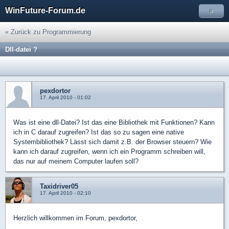
WinFuture-Forum.de
»
« Zurück zu Programmierung
Dll-datei ?
pexdortor
17. April 2010 - 01:02
Was ist eine dll-Datei? Ist das eine Bibliothek mit Funktionen? Kann
ich in C darauf zugreifen? Ist das so zu sagen eine native
Systembibliothek? Lässt sich damit z.B. der Browser steuern? Wie
kann ich darauf zugreifen, wenn ich ein Programm schreiben will,
das nur auf meinem Computer laufen soll?
Taxidriver05
17. April 2010 - 02:10
Herzlich willkommen im Forum, pexdortor,