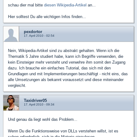
schau dier mal bitte
diesen Wikipedia-Artikel
an...
Hier solltest Du alle wichtigen Infos finden...
pexdortor
17. April 2010 - 02:54
Nein, Wikipedia-Artikel sind zu abstrakt gehalten. Wenn ich die
Thematik 5 Jahre studiert habe, kann ich Begriffe verwenden, die
kein Einsteiger mehr versteht und verwehre ihm somit den Zugang
dazu. Ich brauche ein einfaches Tutorial, das sich mit den
Grundlagen und mit Implementierungen beschäftigt - nicht eins, das
alle Umsetzungen als bekannt voraussetzt und diese miteinander
vergleicht.
Taxidriver05
17. April 2010 - 09:34
Und genau da liegt wohl das Problem...
Wenn Du die Funktionsweise von DLLs verstehen willst, ist es
schon erforderlich, sich in die Materie einzulesen...