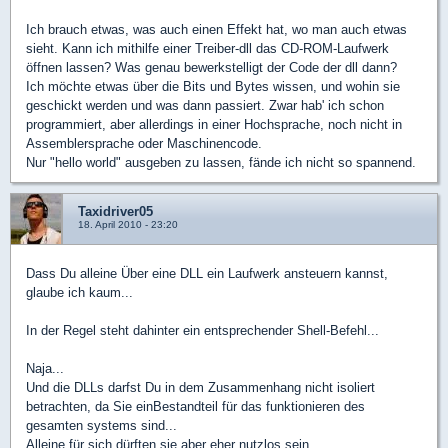
Ich brauch etwas, was auch einen Effekt hat, wo man auch etwas
sieht. Kann ich mithilfe einer Treiber-dll das CD-ROM-Laufwerk
öffnen lassen? Was genau bewerkstelligt der Code der dll dann?
Ich möchte etwas über die Bits und Bytes wissen, und wohin sie
geschickt werden und was dann passiert. Zwar hab' ich schon
programmiert, aber allerdings in einer Hochsprache, noch nicht in
Assemblersprache oder Maschinencode.
Nur "hello world" ausgeben zu lassen, fände ich nicht so spannend.
Taxidriver05
18. April 2010 - 23:20
Dass Du alleine Über eine DLL ein Laufwerk ansteuern kannst,
glaube ich kaum...
In der Regel steht dahinter ein entsprechender Shell-Befehl...
Naja...
Und die DLLs darfst Du in dem Zusammenhang nicht isoliert
betrachten, da Sie einBestandteil für das funktionieren des
gesamten systems sind...
Alleine für sich dürften sie aber eher nutzlos sein...