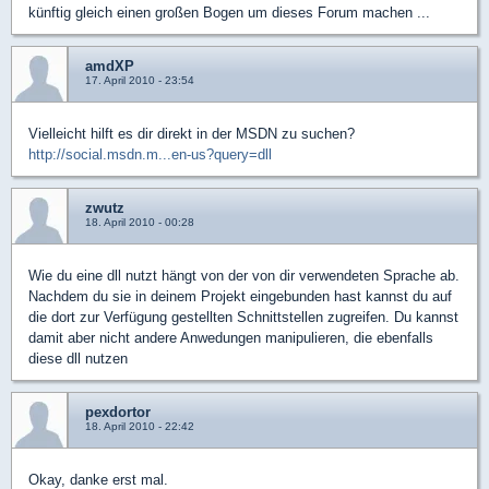
künftig gleich einen großen Bogen um dieses Forum machen ...
amdXP
17. April 2010 - 23:54
Vielleicht hilft es dir direkt in der MSDN zu suchen?
http://social.msdn.m...en-us?query=dll
zwutz
18. April 2010 - 00:28
Wie du eine dll nutzt hängt von der von dir verwendeten Sprache ab.
Nachdem du sie in deinem Projekt eingebunden hast kannst du auf
die dort zur Verfügung gestellten Schnittstellen zugreifen. Du kannst
damit aber nicht andere Anwedungen manipulieren, die ebenfalls
diese dll nutzen
pexdortor
18. April 2010 - 22:42
Okay, danke erst mal.