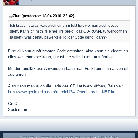
Zitat (pexdortor: 18.04.2010, 23:42)
Ich brauch etwas, was auch einen Effekt hat, wo man auch etwas
sieht. Kann ich mithilfe einer Treiber-dll das CD-ROM-Laufwerk öffnen
lassen? Was genau bewerkstelligt der Code der dll dann?
Eine dll kann ausführbaren Code enthalten, also kann sie eigentlich
alles was eine exe kann, nur ist sie selbst nicht ausführbar.
Mit der rundll32.exe Anwendung kann man Funktionen in nativen dll
ausführen.
Also kann man auch die Lade des CD Laufwerk öffnen, Beispiel:
http://www.geekpedia.com/tutorial174_Openi...ay-in-.NET.html
Gruß
Spiderman
Suchen
·
Forum als gelesen markieren
·
Nach oben