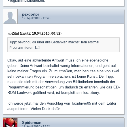
Programmbibliotheken.
pexdortor
19. April 2010 - 12:43
Zitat (zwutz: 19.04.2010, 00:52)
Tipp: bevor du dir über dlls Gedanken machst, lern erstmal
Programmieren. [...]
Okay, auf eine abwertende Antwort muss ich eine ebensolche
geben. Deine Antwort beinhaltet wenig Informationen, und geht auf
keine meiner Fragen ein. Zu mutmaßen, man benutze eine von zwei
sehr bekannten Programmiersprachen, ist keine Kunst. Der Tipp,
man solle sich mit der Verwendung von Bibliotheken innerhalb der
Programmierung beschäftigen, um dadurch zu erfahren, wie das CD-
ROM-Laufwerk geöffnet wird, ist komplett sinnlos. Sorry.
Ich werde jetzt mal den Vorschlag von Taxidriver05 mit dem Editor
ausprobieren. Vielen Dank dafür.
Spiderman
19. April 2010 - 13:24