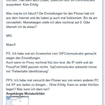
fritz!box. Hab dann auch Zoiper, QuteCom und SIPCommunicator
ausprobiert. Kein Erfolg.
Was mache ich falsch? Die Einstellungen für den Phoner hab ich
aus dem Internet und die haben ja auch mal funktioniert. Bin da am
verzweifeln. Meinetwegen stelle ich alles nochmal auf 0. Oder
überseh ich da etwas?
MfG
MaexX
PS: Ich habe mal ein Screenshot vom SIPCommunicator gemacht
wegen den Einstellungen.
Auch wenn im Proxy nochmal fritz.box bzw. die IP steht und als
ProxyPort 5060 passiert nichts. SipCommunicator antwortet immer
mit "Fehlerhafte Identifizierung".
PPS: Ich habe mal versucht den Phoner aus von einem anderen PC
mit XP ans laufen zu bringen... Ohne Erfolg. Kann es ander fritz!box
liegen? Was kann ich dann tun?
Angehängte Miniaturbilder