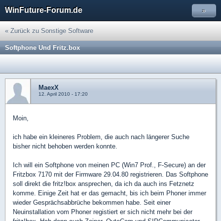
WinFuture-Forum.de
»
« Zurück zu Sonstige Software
Softphone Und Fritz.box
MaexX
12. April 2010 - 17:20
Moin,
ich habe ein kleineres Problem, die auch nach längerer Suche
bisher nicht behoben werden konnte.
Ich will ein Softphone von meinen PC (Win7 Prof., F-Secure) an der
Fritzbox 7170 mit der Firmware 29.04.80 registrieren. Das Softphone
soll direkt die fritz!box ansprechen, da ich da auch ins Fetznetz
komme. Einige Zeit hat er das gemacht, bis ich beim Phoner immer
wieder Gesprächsabbrüche bekommen habe. Seit einer
Neuinstallation vom Phoner registiert er sich nicht mehr bei der