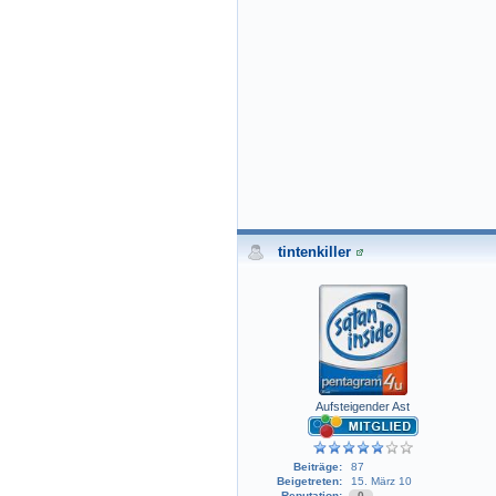
tintenkiller
Aufsteigender Ast
Beiträge:
87
Beigetreten:
15. März 10
Reputation:
0