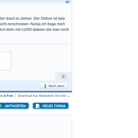
#8
der drauf zu ziehen. Der Ordner ist (wie
nicht zerschossen. Nunja ich frage mich
ich klein mit x1000 dateien die man nicht
0
Nach oben
eo & Foto
Download Aus Mediathek Von Ard
→
ANTWORTEN
NEUES THEMA