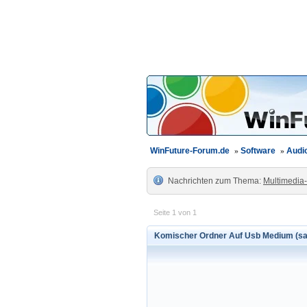
WinFuture-Forum.de
»
Software
»
Audio
Nachrichten zum Thema:
Multimedia
Seite 1 von 1
Komischer Ordner Auf Usb Medium (s