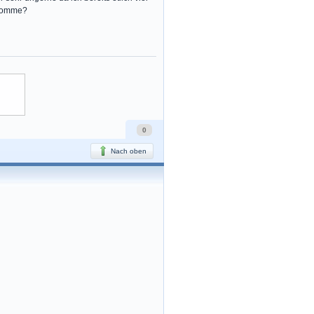
ekomme?
0
Nach oben