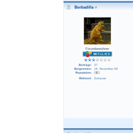
Borbadilla
Forumbewohner
Beiträge:
37
Beigetreten:
16. November 09
Reputation:
0
Wohnort:
Zuhause