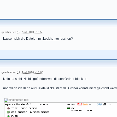
geschrieben
12. April 2010 - 15:59
Lassen sich die Dateien mit
Lockhunter
löschen?
geschrieben
12. April 2010 - 16:06
Nein da steht: Nichts gefunden was diesen Ordner blockiert.
und wenn ich dann auf Delete klicke steht da: Ordner konnte nicht gelöscht werd