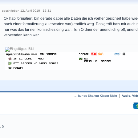
geschrieben
12. April 2010 - 16:31
Ok hab formatiert, bin gerade dabei alle Daten die ich vorher gesichert habe wie
nach einer formatierung zu erwarten war) endlich weg. Das gerät hats mir auch 
nur was das für nen komisches ding war... Ein Ordner der unendlich groß, unendl
verwenden kann war.
←
Itunes Sharing Klappt Nicht
Audio, Vid
: 0