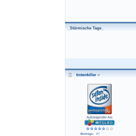
_Stürmische Tage_
tintenkiller
Aufsteigender Ast
Beiträge:
87