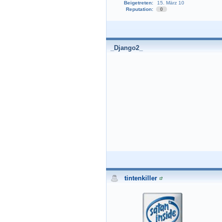
Beigetreten:
15. März 10
Reputation:
0
_Django2_
tintenkiller