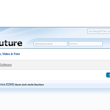
, Video & Foto
-Software
ansa E260)
lässt sich nicht löschen