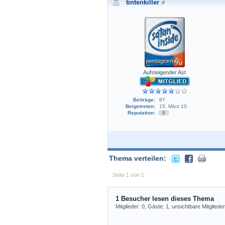
tintenkiller
Aufsteigender Ast
Beiträge:
87
Beigetreten:
15. März 10
Reputation:
0
Thema verteilen:
Seite 1 von 1
1 Besucher lesen dieses Thema
Mitglieder: 0, Gäste: 1, unsichtbare Mitglieder