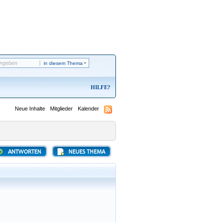
in diesem Thema
HILFE
Neue Inhalte
Mitglieder
Kalender
ANTWORTEN
NEUES THEMA