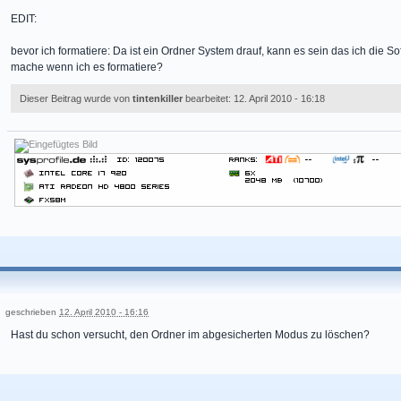
EDIT:
bevor ich formatiere: Da ist ein Ordner System drauf, kann es sein das ich die 
mache wenn ich es formatiere?
Dieser Beitrag wurde von
tintenkiller
bearbeitet: 12. April 2010 - 16:18
geschrieben
12. April 2010 - 16:16
Hast du schon versucht, den Ordner im abgesicherten Modus zu löschen?