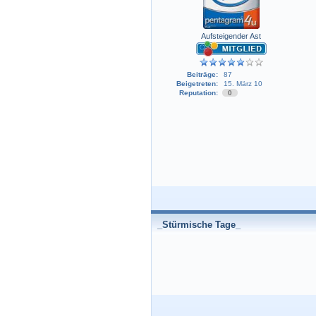
Aufsteigender Ast
Beiträge:
87
Beigetreten:
15. März 10
Reputation:
0
_Stürmische Tage_