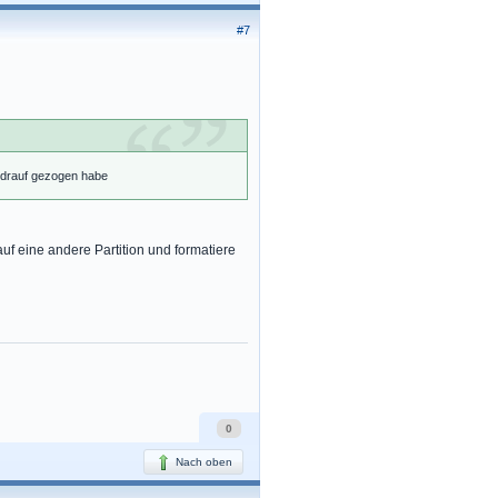
#7
k drauf gezogen habe
auf eine andere Partition und formatiere
0
Nach oben