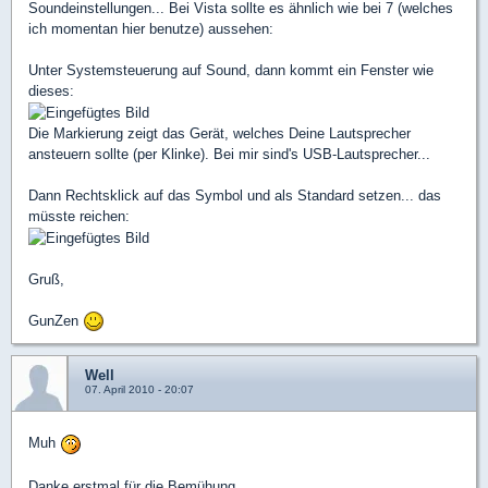
Soundeinstellungen... Bei Vista sollte es ähnlich wie bei 7 (welches
ich momentan hier benutze) aussehen:
Unter Systemsteuerung auf Sound, dann kommt ein Fenster wie
dieses:
Die Markierung zeigt das Gerät, welches Deine Lautsprecher
ansteuern sollte (per Klinke). Bei mir sind's USB-Lautsprecher...
Dann Rechtsklick auf das Symbol und als Standard setzen... das
müsste reichen:
Gruß,
GunZen
Well
07. April 2010 - 20:07
Muh
Danke erstmal für die Bemühung.