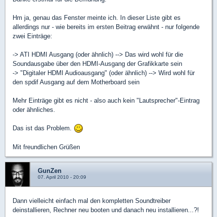
Hm ja, genau das Fenster meinte ich. In dieser Liste gibt es
allerdings nur - wie bereits im ersten Beitrag erwähnt - nur folgende
zwei Einträge:
-> ATI HDMI Ausgang (oder ähnlich) --> Das wird wohl für die
Soundausgabe über den HDMI-Ausgang der Grafikkarte sein
-> "Digitaler HDMI Audioausgang" (oder ähnlich) --> Wird wohl für
den spdif Ausgang auf dem Motherboard sein
Mehr Einträge gibt es nicht - also auch kein "Lautsprecher"-Eintrag
oder ähnliches.
Das ist das Problem.
Mit freundlichen Grüßen
GunZen
07. April 2010 - 20:09
Dann vielleicht einfach mal den kompletten Soundtreiber
deinstallieren, Rechner neu booten und danach neu installieren...?!