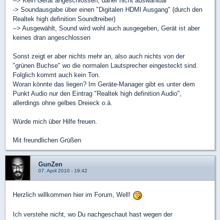
--> Kein Gerät angeschlossen, daher nicht auswählbar
-> Soundausgabe über einen "Digitalen HDMI Ausgang" (durch den
Realtek high definition Soundtreiber)
--> Ausgewählt, Sound wird wohl auch ausgegeben, Gerät ist aber
keines dran angeschlossen
Sonst zeigt er aber nichts mehr an, also auch nichts von der
"grünen Buchse" wo die normalen Lautsprecher eingesteckt sind.
Folglich kommt auch kein Ton.
Woran könnte das liegen? Im Geräte-Manager gibt es unter dem
Punkt Audio nur den Eintrag "Realtek high definition Audio",
allerdings ohne gelbes Dreieck o.ä.
Würde mich über Hilfe freuen.
Mit freundlichen Grüßen
GunZen
07. April 2010 - 19:42
Herzlich willkommen hier im Forum, Well!
Ich verstehe nicht, wo Du nachgeschaut hast wegen der