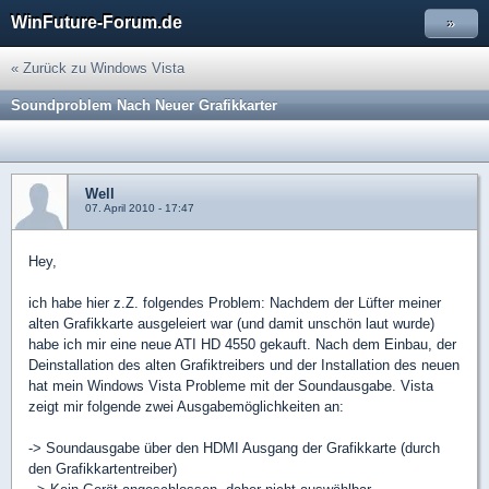
WinFuture-Forum.de
»
« Zurück zu Windows Vista
Soundproblem Nach Neuer Grafikkarter
Well
07. April 2010 - 17:47
Hey,
ich habe hier z.Z. folgendes Problem: Nachdem der Lüfter meiner
alten Grafikkarte ausgeleiert war (und damit unschön laut wurde)
habe ich mir eine neue ATI HD 4550 gekauft. Nach dem Einbau, der
Deinstallation des alten Grafiktreibers und der Installation des neuen
hat mein Windows Vista Probleme mit der Soundausgabe. Vista
zeigt mir folgende zwei Ausgabemöglichkeiten an:
-> Soundausgabe über den HDMI Ausgang der Grafikkarte (durch
den Grafikkartentreiber)