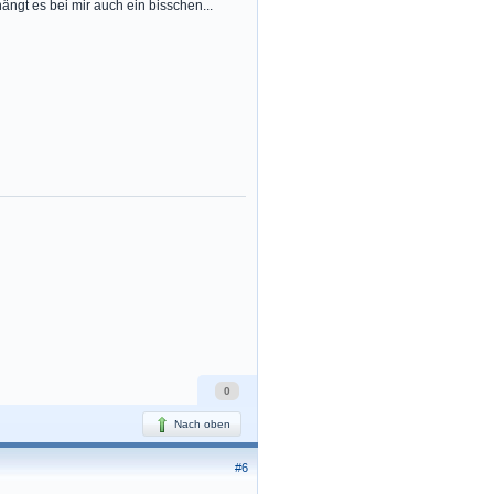
ängt es bei mir auch ein bisschen...
0
Nach oben
#6