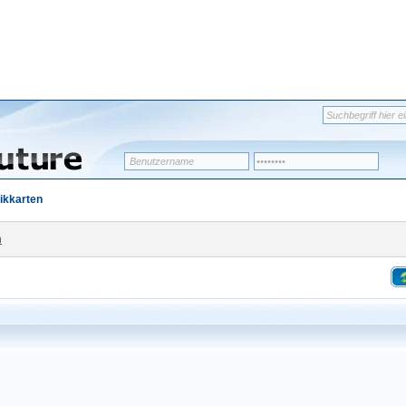
ikkarten
n