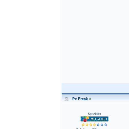
Pc Freak
Spezialist