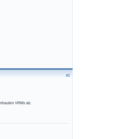
#2
verbauten VRMs ab.