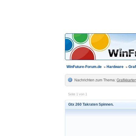
WinFuture-Forum.de
»
Hardware
»
Graf
Nachrichten zum Thema:
Grafikkarte
Seite 1 von 1
Gtx 260 Takraten Spinnen.