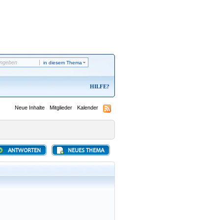
in diesem Thema
HILFE
Neue Inhalte
Mitglieder
Kalender
ANTWORTEN
NEUES THEMA