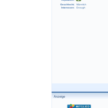
Geschlecht:
Männlich
Interessen:
Enough
Anzeige