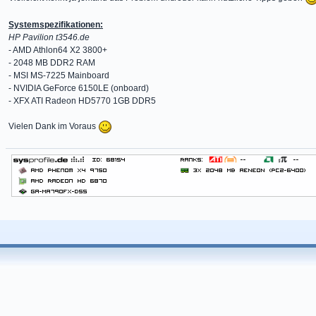
Systemspezifikationen:
HP Pavilion t3546.de
- AMD Athlon64 X2 3800+
- 2048 MB DDR2 RAM
- MSI MS-7225 Mainboard
- NVIDIA GeForce 6150LE (onboard)
- XFX ATI Radeon HD5770 1GB DDR5
Vielen Dank im Voraus