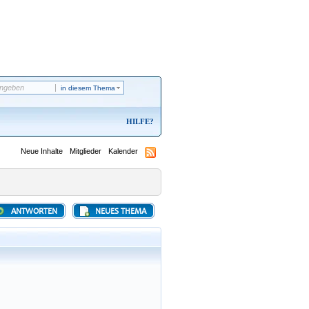
in diesem Thema
HILFE
Neue Inhalte
Mitglieder
Kalender
ANTWORTEN
NEUES THEMA