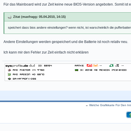
Für das Mainboard wird zur Zeit keine neue BIOS-Version angeboten. Somit ist e
Zitat (maxfragg: 05.04.2010, 14:15)
speichert dass bios andere einstellungen? wenn nicht, ist warscheinlich die pufferbatter
Andere Einstellungen werden gespeichert und die Batterie ist noch relativ neu.
Ich kann mir den Fehler zur Zeit einfach nicht erklären
←
Welche Grafikkarte Für Den In