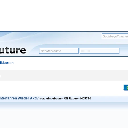
ikkarten
n
nterfahren Wieder Aktiv
trotz eingebauter ATI Radeon HD5770