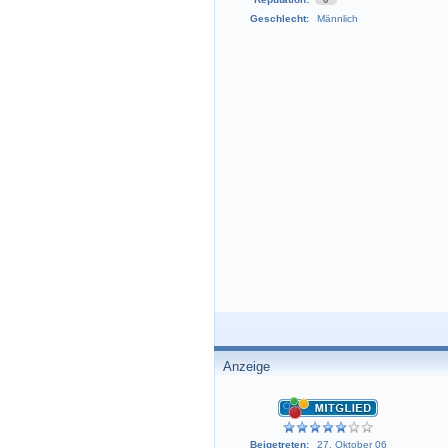
Geschlecht:
Männlich
Anzeige
Beigetreten:
27. Oktober 06