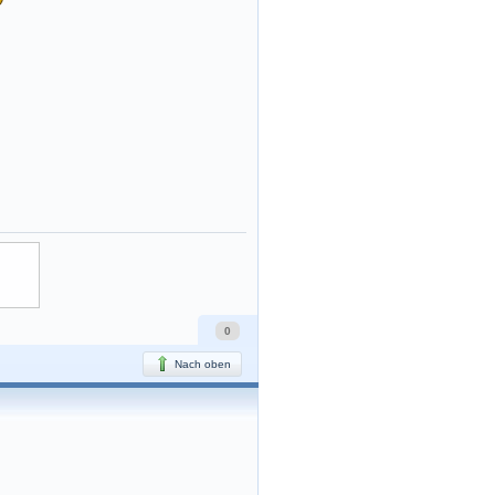
0
Nach oben