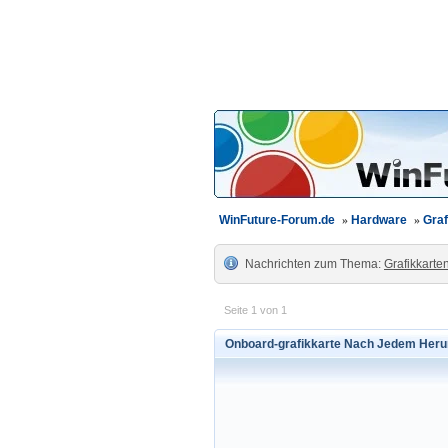
WinFuture-Forum.de
»
Hardware
»
Graf
Nachrichten zum Thema:
Grafikkarte
Seite 1 von 1
Onboard-grafikkarte Nach Jedem Heru