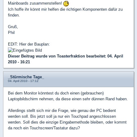
Mainboards zusammenstellen!
Ich hoffe ihr könnt mir helfen die richtigen Komponenten dafür zu
finden.
Gruß,
Phil
EDIT: Hier der Bauplan:
Dieser Beitrag wurde von
Toasterfraktion
bearbeitet: 04. April
2010 - 16:21
_Stürmische Tage_
04. April 2010 - 17:12
Bei dem Monitor könntest du doch einen (gebrauchen)
Laptopbildschirm nehmen, da diese einen sehr dünnen Rand haben.
Allerdings stellt sich mir die Frage, wie genau der PC bedient
werden soll. Bis jetzt soll ja nur ein Touchpad angeschlossen
werden. Soll dies die einzige Eingabemethode bleiben, oder kommt
da noch ein Touchscreen/Tastatur dazu?