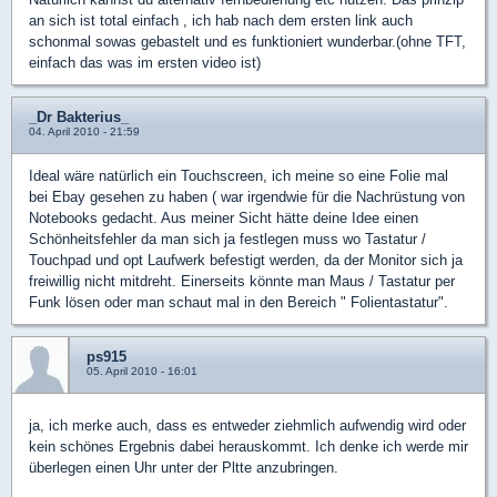
an sich ist total einfach , ich hab nach dem ersten link auch
schonmal sowas gebastelt und es funktioniert wunderbar.(ohne TFT,
einfach das was im ersten video ist)
_Dr Bakterius_
04. April 2010 - 21:59
Ideal wäre natürlich ein Touchscreen, ich meine so eine Folie mal
bei Ebay gesehen zu haben ( war irgendwie für die Nachrüstung von
Notebooks gedacht. Aus meiner Sicht hätte deine Idee einen
Schönheitsfehler da man sich ja festlegen muss wo Tastatur /
Touchpad und opt Laufwerk befestigt werden, da der Monitor sich ja
freiwillig nicht mitdreht. Einerseits könnte man Maus / Tastatur per
Funk lösen oder man schaut mal in den Bereich " Folientastatur".
ps915
05. April 2010 - 16:01
ja, ich merke auch, dass es entweder ziehmlich aufwendig wird oder
kein schönes Ergebnis dabei herauskommt. Ich denke ich werde mir
überlegen einen Uhr unter der Pltte anzubringen.