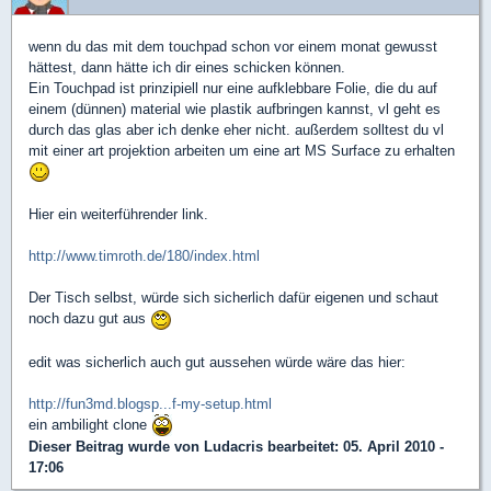
wenn du das mit dem touchpad schon vor einem monat gewusst
hättest, dann hätte ich dir eines schicken können.
Ein Touchpad ist prinzipiell nur eine aufklebbare Folie, die du auf
einem (dünnen) material wie plastik aufbringen kannst, vl geht es
durch das glas aber ich denke eher nicht. außerdem solltest du vl
mit einer art projektion arbeiten um eine art MS Surface zu erhalten
Hier ein weiterführender link.
http://www.timroth.de/180/index.html
Der Tisch selbst, würde sich sicherlich dafür eigenen und schaut
noch dazu gut aus
edit was sicherlich auch gut aussehen würde wäre das hier:
http://fun3md.blogsp...f-my-setup.html
ein ambilight clone
Dieser Beitrag wurde von
Ludacris
bearbeitet: 05. April 2010 -
17:06