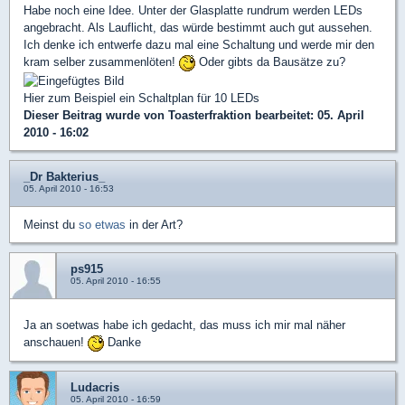
Habe noch eine Idee. Unter der Glasplatte rundrum werden LEDs
angebracht. Als Lauflicht, das würde bestimmt auch gut aussehen.
Ich denke ich entwerfe dazu mal eine Schaltung und werde mir den
kram selber zusammenlöten!
Oder gibts da Bausätze zu?
Hier zum Beispiel ein Schaltplan für 10 LEDs
Dieser Beitrag wurde von
Toasterfraktion
bearbeitet: 05. April
2010 - 16:02
_Dr Bakterius_
05. April 2010 - 16:53
Meinst du
so etwas
in der Art?
ps915
05. April 2010 - 16:55
Ja an soetwas habe ich gedacht, das muss ich mir mal näher
anschauen!
Danke
Ludacris
05. April 2010 - 16:59