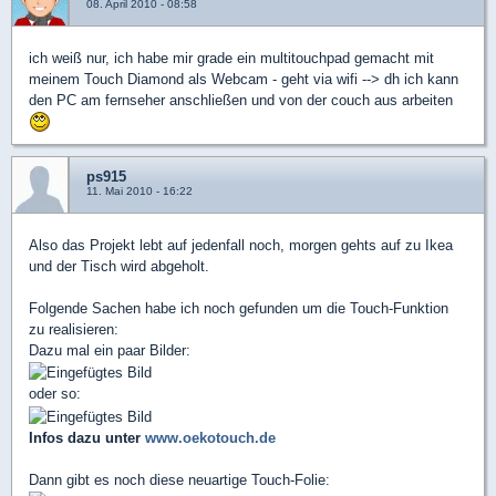
08. April 2010 - 08:58
ich weiß nur, ich habe mir grade ein multitouchpad gemacht mit
meinem Touch Diamond als Webcam - geht via wifi --> dh ich kann
den PC am fernseher anschließen und von der couch aus arbeiten
ps915
11. Mai 2010 - 16:22
Also das Projekt lebt auf jedenfall noch, morgen gehts auf zu Ikea
und der Tisch wird abgeholt.
Folgende Sachen habe ich noch gefunden um die Touch-Funktion
zu realisieren:
Dazu mal ein paar Bilder:
oder so:
Infos dazu unter
www.oekotouch.de
Dann gibt es noch diese neuartige Touch-Folie: