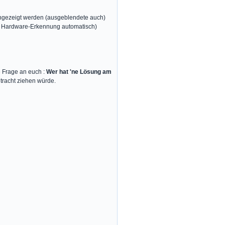
angezeigt werden (ausgeblendete auch)
die Hardware-Erkennung automatisch)
e Frage an euch :
Wer hat 'ne Lösung am
etracht ziehen würde.