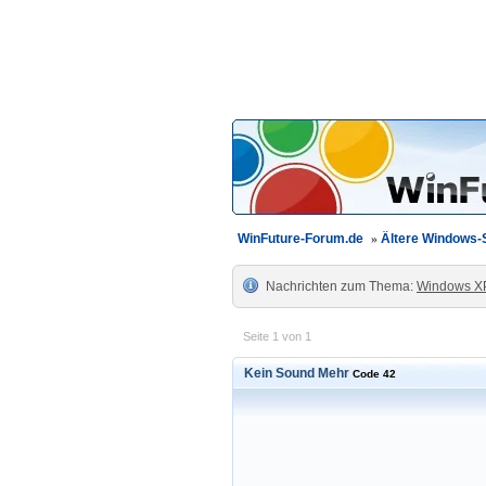
WinFuture-Forum.de
»
Ältere Windows
Nachrichten zum Thema:
Windows X
Seite 1 von 1
Kein Sound Mehr
Code 42