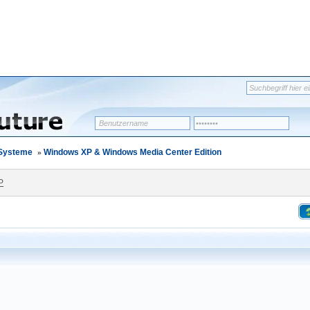
-Systeme
»
Windows XP & Windows Media Center Edition
P