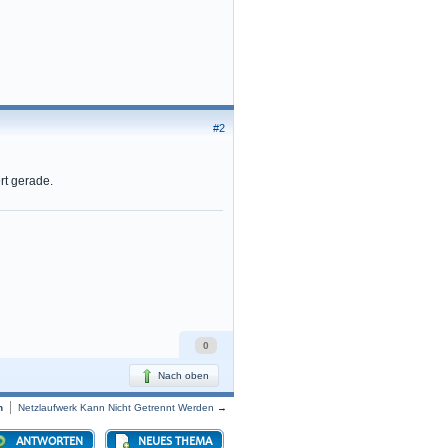
#2
rt gerade.
0
Nach oben
n
Netzlaufwerk Kann Nicht Getrennt Werden
→
ANTWORTEN
NEUES THEMA