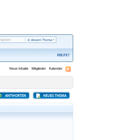
in diesem Thema
HILFE
Neue Inhalte
Mitglieder
Kalender
ANTWORTEN
NEUES THEMA