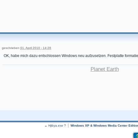
geschrieben
01. April 2010 - 14:28
OK, habe mich dazu entschlossen Windows neu aufzusetzen. Festplatte formatie
Planet Earth
←
Hjibya.exe ?
Windows XP & Windows Media Center Editio