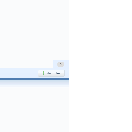
0
Nach oben