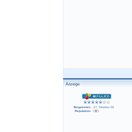
Anzeige
Beigetreten:
27. Oktober 06
Reputation:
0