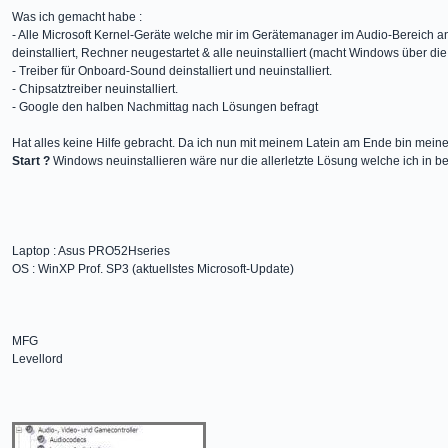
Was ich gemacht habe :
- Alle Microsoft Kernel-Geräte welche mir im Gerätemanager im Audio-Bereich 
deinstalliert, Rechner neugestartet & alle neuinstalliert (macht Windows über 
- Treiber für Onboard-Sound deinstalliert und neuinstalliert.
- Chipsatztreiber neuinstalliert.
- Google den halben Nachmittag nach Lösungen befragt
Hat alles keine Hilfe gebracht. Da ich nun mit meinem Latein am Ende bin mein
Start ?
Windows neuinstallieren wäre nur die allerletzte Lösung welche ich in b
Laptop : Asus PRO52Hseries
OS : WinXP Prof. SP3 (aktuellstes Microsoft-Update)
MFG
Levellord