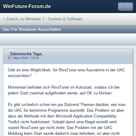
WinFuture-Forum.de
»
« Zurück zu Windows 7 - System & Software
Uac Für Rivatuner Ausschalten
_Stürmische Tage_
27. März 2010 - 15:01
Gibt es eine Möglichkeit, für RivaTuner eine Ausnahme in der UAC
einzurichten?
Momentan befindet sich RivaTuner im Autostart, sodass ich bei
jedem Start zweimal aufgefordert werde, auf OK zu klicken.
Es gibt sicherlich schon ein par Dutzend Themen darüber, wie man
die UAC für bestimme Programme ausstellt. Das Problem ist aber,
dass die Methode mit dem Microsoft Application Compatibility
Toolkit nicht funktioniert. Sobald damit eine Regel erstellt wird,
startet RivaTuner gar nicht mehr. Das Problem mit der UAC
Meldung beim Start wurde dadurch zwar behoben, ist aber nicht