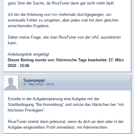
ganz Sinn der Sache, da RivaTuner dann gar nicht mehr läuft.
Ich bin die Anleitung von
hier
mehrmals durchgegangen, um
eventuelle Fehler zu umgehen, aber jedes mal mit dem gleichen
ernüchternden Ergebnis.
Daher meine Frage, wie man RivaTuner von der UAC ausnehmen
kann.
Anleitungslink eingefügt
Dieser Beitrag wurde von
Stürmische Tage
bearbeitet: 27. März
2010 - 15:06
Superpeppi
27. März 2010 - 15:12
Erstelle in der Aufgabenplanung eine Aufgabe mit der
Startbedingung "Bei Anmeldung" und setzte das Häckchen bei "mit
höchsten Privilegien".
RiverTuner startet dann jedesmal, wenn du dich an dein oder in der
Aufgabe eingestelltes Profil anmeldest, mit Adminrechten.