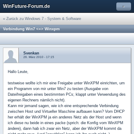
WinFuture-Forum.de
»
« Zurück zu Windows 7 - System & Software
Verbindung Win7 <=> Winxpm
Svenkan
26. März 2010 - 17:15
Hallo Leute,
testweise wollte ich mir eine Freigabe unter WinXPM einrichten, um
ein Programm von mir unter Win7 zu testen (Ausgabe von
Dateifreigaben eines bestimmten PCs; klappt unter Verwendung des
eigenen Rechners nämlich nicht).
Kann mir jemand sagen, wie ich eine entsprechende Verbindung
zwischen Host und Virtueller Maschine aufbauen kann? Vom DHCP
her erhält der WinXPM ja ein anderes Netz als der Host und wenn
ich diese nu beide in eines packe (sprich: die Konfig vom WinXPM
ändere), dann hab ich zwar ein Netz, aber der WinXPM kommt da