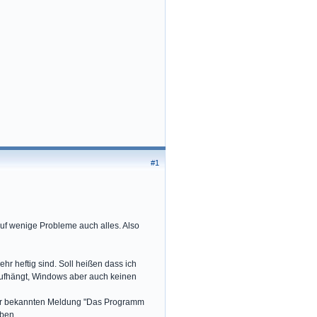
#1
uf wenige Probleme auch alles. Also
hr heftig sind. Soll heißen dass ich
aufhängt, Windows aber auch keinen
der bekannten Meldung "Das Programm
eben.