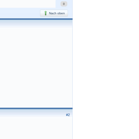
0
Nach oben
#2