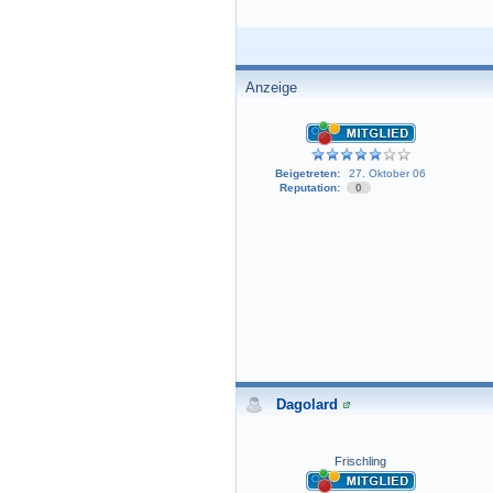
Anzeige
Beigetreten:
27. Oktober 06
Reputation:
0
Dagolard
Frischling