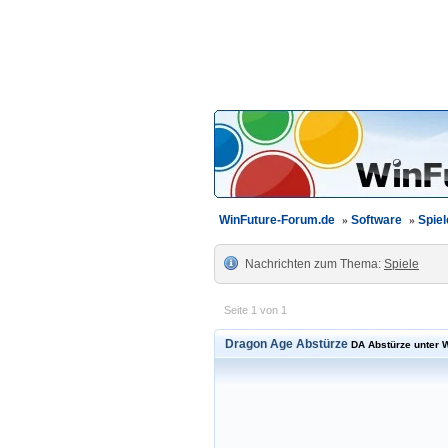
WinFuture-Forum.de
»
Software
»
Spiel
Nachrichten zum Thema:
Spiele
Seite 1 von 1
Dragon Age Abstürze
DA Abstürze unter 