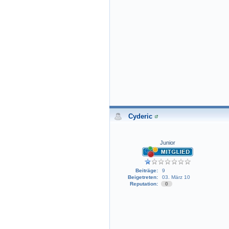
Cyderic
Junior
Beiträge:
9
Beigetreten:
03. März 10
Reputation:
0