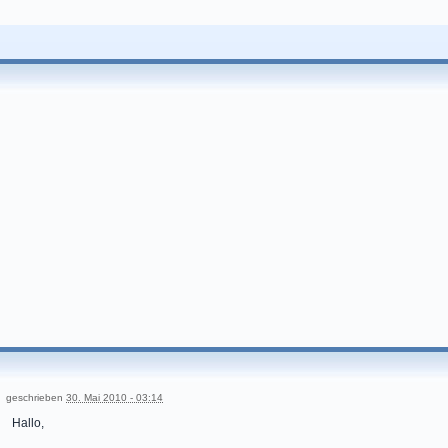
geschrieben
30. Mai 2010 - 03:14
Hallo,