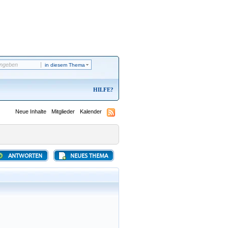
in diesem Thema
HILFE
Neue Inhalte
Mitglieder
Kalender
ANTWORTEN
NEUES THEMA