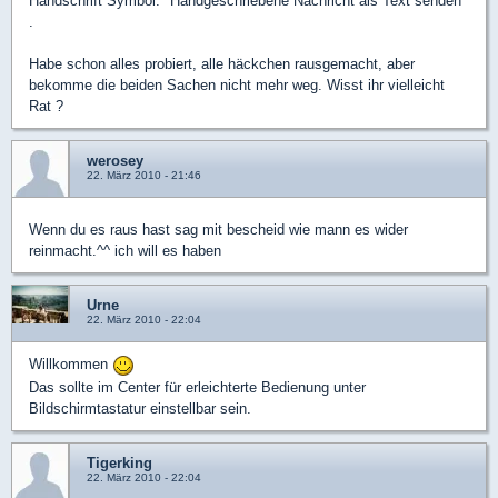
Handschrift Symbol. "Handgeschriebene Nachricht als Text senden"
.
Habe schon alles probiert, alle häckchen rausgemacht, aber
bekomme die beiden Sachen nicht mehr weg. Wisst ihr vielleicht
Rat ?
werosey
22. März 2010 - 21:46
Wenn du es raus hast sag mit bescheid wie mann es wider
reinmacht.^^ ich will es haben
Urne
22. März 2010 - 22:04
Willkommen
Das sollte im Center für erleichterte Bedienung unter
Bildschirmtastatur einstellbar sein.
Tigerking
22. März 2010 - 22:04