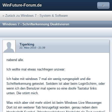
WinFuture-Forum.de
»
« Zurück zu Windows 7 - System & Software
Windows 7 - Schrifterkennung Deaktivieren
Tigerking
22. März 2010 - 21:39
nabend alle.
Ich wollte mal etwas nachfregen unzwar:
Ich habe mit windows 7 mal ein wenig rumgespielt und die
Schrifterkennung getestet. Seitdem ist aber beim LoginSchirm, oder
wenn ich den Benutzer mal sperre so eine doofe Tastatur links
unten. Die störrt mich.
Was mich aber viel mehr störrt ist beim Windows Live Messenger.
Dort ist ein weiterer Tab hinzugefügt worden. genau neben dem