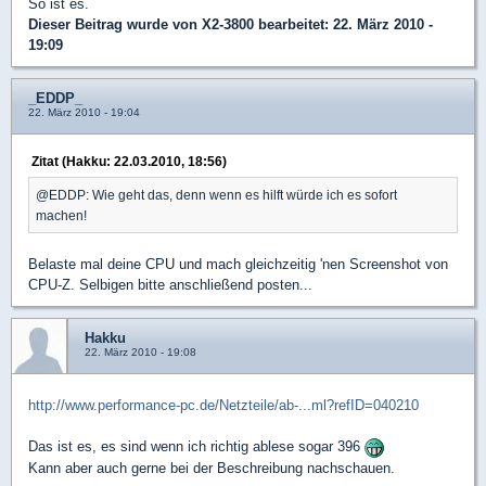
So ist es.
Dieser Beitrag wurde von
X2-3800
bearbeitet: 22. März 2010 -
19:09
_EDDP_
22. März 2010 - 19:04
Zitat (Hakku: 22.03.2010, 18:56)
@EDDP: Wie geht das, denn wenn es hilft würde ich es sofort
machen!
Belaste mal deine CPU und mach gleichzeitig 'nen Screenshot von
CPU-Z. Selbigen bitte anschließend posten...
Hakku
22. März 2010 - 19:08
http://www.performance-pc.de/Netzteile/ab-...ml?refID=040210
Das ist es, es sind wenn ich richtig ablese sogar 396
Kann aber auch gerne bei der Beschreibung nachschauen.