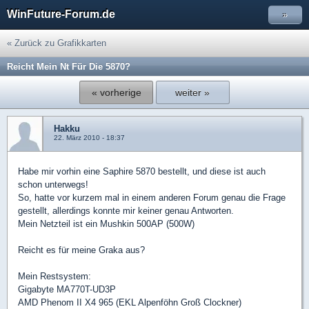
WinFuture-Forum.de
»
« Zurück zu Grafikkarten
Reicht Mein Nt Für Die 5870?
« vorherige
weiter »
Hakku
22. März 2010 - 18:37
Habe mir vorhin eine Saphire 5870 bestellt, und diese ist auch
schon unterwegs!
So, hatte vor kurzem mal in einem anderen Forum genau die Frage
gestellt, allerdings konnte mir keiner genau Antworten.
Mein Netzteil ist ein Mushkin 500AP (500W)
Reicht es für meine Graka aus?
Mein Restsystem:
Gigabyte MA770T-UD3P
AMD Phenom II X4 965 (EKL Alpenföhn Groß Clockner)