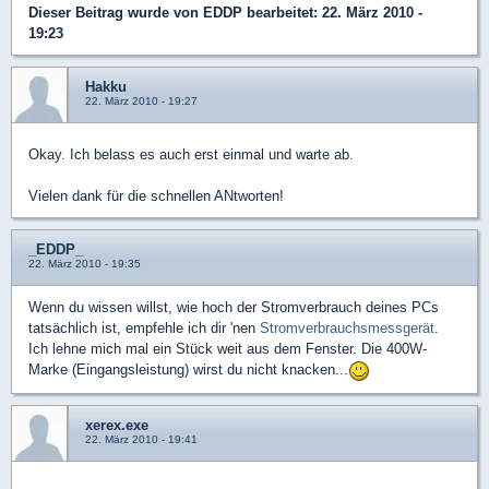
Dieser Beitrag wurde von
EDDP
bearbeitet: 22. März 2010 -
19:23
Hakku
22. März 2010 - 19:27
Okay. Ich belass es auch erst einmal und warte ab.
Vielen dank für die schnellen ANtworten!
_EDDP_
22. März 2010 - 19:35
Wenn du wissen willst, wie hoch der Stromverbrauch deines PCs
tatsächlich ist, empfehle ich dir 'nen
Stromverbrauchsmessgerät
.
Ich lehne mich mal ein Stück weit aus dem Fenster. Die 400W-
Marke (Eingangsleistung) wirst du nicht knacken...
xerex.exe
22. März 2010 - 19:41