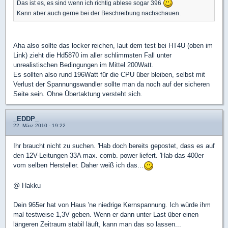
Das ist es, es sind wenn ich richtig ablese sogar 396
Kann aber auch gerne bei der Beschreibung nachschauen.
Aha also sollte das locker reichen, laut dem test bei HT4U (oben im
Link) zieht die Hd5870 im aller schlimmsten Fall unter
unrealistischen Bedingungen im Mittel 200Watt.
Es sollten also rund 196Watt für die CPU über bleiben, selbst mit
Verlust der Spannungswandler sollte man da noch auf der sicheren
Seite sein. Ohne Übertaktung versteht sich.
_EDDP_
22. März 2010 - 19:22
Ihr braucht nicht zu suchen. 'Hab doch bereits gepostet, dass es auf
den 12V-Leitungen 33A max. comb. power liefert. 'Hab das 400er
vom selben Hersteller. Daher weiß ich das...
@ Hakku
Dein 965er hat von Haus 'ne niedrige Kernspannung. Ich würde ihm
mal testweise 1,3V geben. Wenn er dann unter Last über einen
längeren Zeitraum stabil läuft, kann man das so lassen...