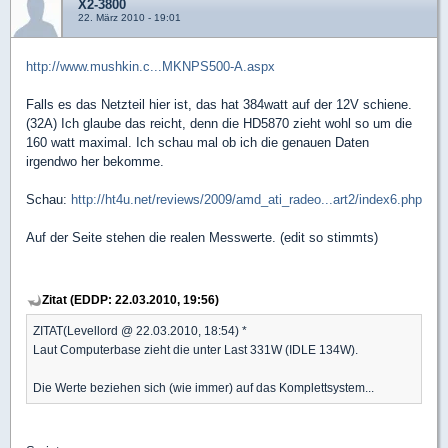
X2-3800
22. März 2010 - 19:01
http://www.mushkin.c...MKNPS500-A.aspx
Falls es das Netzteil hier ist, das hat 384watt auf der 12V schiene.
(32A) Ich glaube das reicht, denn die HD5870 zieht wohl so um die
160 watt maximal. Ich schau mal ob ich die genauen Daten
irgendwo her bekomme.
Schau:
http://ht4u.net/reviews/2009/amd_ati_radeo...art2/index6.php
Auf der Seite stehen die realen Messwerte. (edit so stimmts)
Zitat (EDDP: 22.03.2010, 19:56)
ZITAT(Levellord @ 22.03.2010, 18:54) *
Laut Computerbase zieht die unter Last 331W (IDLE 134W).
Die Werte beziehen sich (wie immer) auf das Komplettsystem...