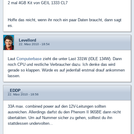
2 mal 4GB Kit von GEIL 1333 CL7
Hoffe das reicht, wenn ihr noch ein paar Daten braucht, dann sagt
es.
Levellord
22. März 2010 - 18:54
Laut
Computerbase
zieht die unter Last 331W (IDLE 134W). Dann
noch CPU und restliche Verbraucher dazu. Ich denke das wird
gerade so klappen. Würde es auf jedenfall erstmal drauf ankommen
lassen.
_EDDP_
22. März 2010 - 18:56
33A max. combined power auf den 12V-Leitungen sollten
ausreichen. Allerdings darfst du den Phenom II 965BE dann nicht
übertakten. Um auf Nummer sicher zu gehen, solltest du ihn
stattdessen undervolten...