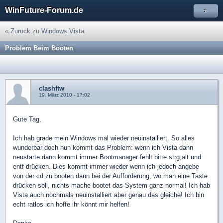
WinFuture-Forum.de
»
« Zurück zu Windows Vista
Problem Beim Booten
clashftw
19. März 2010 - 17:02
Gute Tag,
Ich hab grade mein Windows mal wieder neuinstalliert. So alles
wunderbar doch nun kommt das Problem: wenn ich Vista dann
neustarte dann kommt immer Bootmanager fehlt bitte strg,alt und
entf drücken. Dies kommt immer wieder wenn ich jedoch angebe
von der cd zu booten dann bei der Aufforderung, wo man eine Taste
drücken soll, nichts mache bootet das System ganz normal! Ich hab
Vista auch nochmals neuinstalliert aber genau das gleiche! Ich bin
echt ratlos ich hoffe ihr könnt mir helfen!