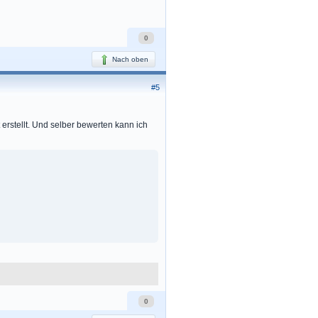
0
Nach oben
#5
erstellt. Und selber bewerten kann ich
0