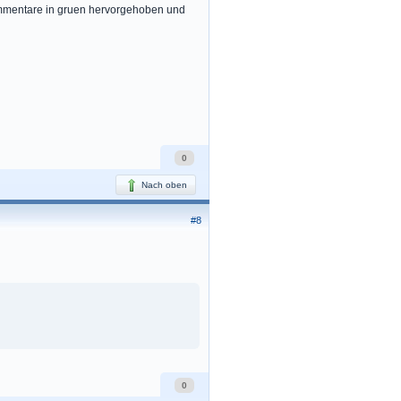
Kommentare in gruen hervorgehoben und
0
Nach oben
#8
0