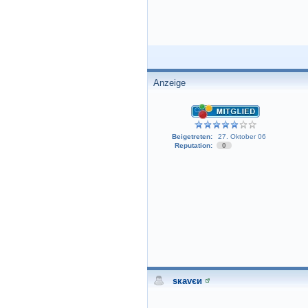
Anzeige
Beigetreten:
27. Oktober 06
Reputation:
0
sкavєи