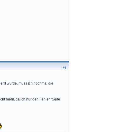
#1
sperrt wurde, muss ich nochmal die
cht mehr, da ich nur den Fehler "Seite