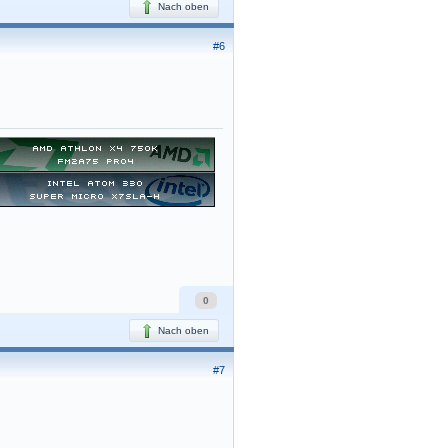
Nach oben
#6
0
Nach oben
#7