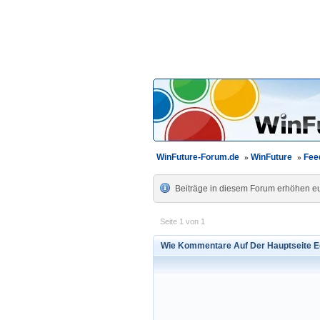
WinFuture-Forum.de
»
WinFuture
»
Fee
Beiträge in diesem Forum erhöhen eur
Seite 1 von 1
Wie Kommentare Auf Der Hauptseite Ed