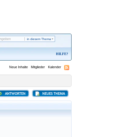
in diesem Thema
HILFE
Neue Inhalte
Mitglieder
Kalender
ANTWORTEN
NEUES THEMA