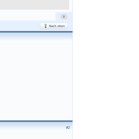
0
Nach oben
#2