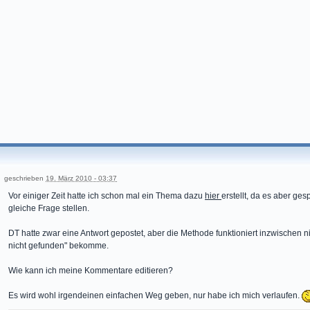
geschrieben
19. März 2010 - 03:37
Vor einiger Zeit hatte ich schon mal ein Thema dazu
hier
erstellt, da es aber ge
gleiche Frage stellen.
DT hatte zwar eine Antwort gepostet, aber die Methode funktioniert inzwischen ni
nicht gefunden" bekomme.
Wie kann ich meine Kommentare editieren?
Es wird wohl irgendeinen einfachen Weg geben, nur habe ich mich verlaufen.