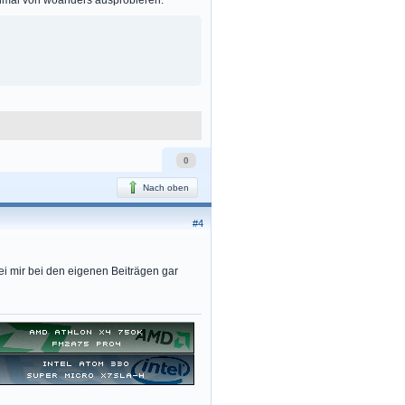
0
Nach oben
#4
ei mir bei den eigenen Beiträgen gar