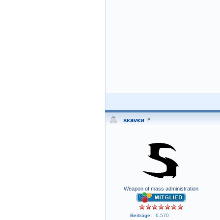
sкavєи
Weapon of mass administration
Beiträge:
6.570