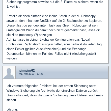
Sicherungsprogramm anweist auf die 2. Platte zu sichern, wenn die
1. voll ist.
Erstelle dir doch einfach eine kleine Batch in der du Robocopy
anweist, den Inhalt der NetDisk auf die 2. Backupdisk zu kopieren.
Diese lässt du per geplanten Task ausführen. Robocopy ist sehr
umfangreich! Wenn du damit noch nicht gearbeitet hast, lasse dir
die Hilfe (robocopy /?) anzeigen.
Ach ja, lasse in deiner Exchange Konfiguration das "Local
Continuous Replication" ausgeschaltet, sonst erhälst du jeden Tag
einen Fehler (gelbes Ausrufezeichen) und die Exchange
Datenbanken können im Fall des Falles nicht wiederhergestellt
werden.
pimpim62
01. Mai 2010 - 13:38
Ich vermute folgendes Problem: bei der ersten Sicherung setzt
Windows Sicherung die Archivbits der einzelnen Dateien zurück.
Dies verhindert, dass die zweite Sicherung diese Dateien nochmals
sichert.
Lösung: