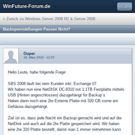
WinFuture-Forum.de
»
« Zurück zu Windows Server 2008 R2 & Server 2008
Backupeinstellungen Passen Nicht?
Ouper
16. März 2010 - 12:07
Hello Leute, habe folgende Frage:
SBS 2008 läuft bei nem Kunden inkl. Exchange 07.
Wir haben nun eine NetDISK DC-8310 mit 1 1TB Festplatte mittels
USB (Hinten angeschlossen) dazugehängt für Backup´s.
Haben dann noch eine 2te Externe Platte mit 320 GB vorne am
Gehäuse dazugehängt.
Ziel ist es, dass jede Nacht ein Backup gemacht wird und auf die
NetDisk und auch auf die 2te Platte gespeichert wird. Wir haben
eine 2te 320 Platte bestellt, damit man 1 immer mitnehmen kann.