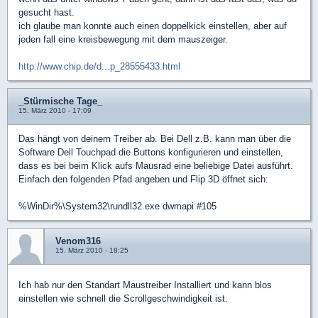
gesucht hast.
ich glaube man konnte auch einen doppelkick einstellen, aber auf
jeden fall eine kreisbewegung mit dem mauszeiger.
http://www.chip.de/d...p_28555433.html
_Stürmische Tage_
15. März 2010 - 17:09
Das hängt von deinem Treiber ab. Bei Dell z.B. kann man über die
Software Dell Touchpad die Buttons konfigurieren und einstellen,
dass es bei beim Klick aufs Mausrad eine beliebige Datei ausführt.
Einfach den folgenden Pfad angeben und Flip 3D öffnet sich:
%WinDir%\System32\rundll32.exe dwmapi #105
Venom316
15. März 2010 - 18:25
Ich hab nur den Standart Maustreiber Installiert und kann blos
einstellen wie schnell die Scrollgeschwindigkeit ist.