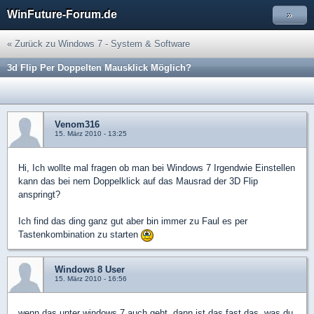
WinFuture-Forum.de
»
« Zurück zu Windows 7 - System & Software
3d Flip Per Doppelten Mausklick Möglich?
Venom316
15. März 2010 - 13:25
Hi, Ich wollte mal fragen ob man bei Windows 7 Irgendwie Einstellen
kann das bei nem Doppelklick auf das Mausrad der 3D Flip
anspringt?
Ich find das ding ganz gut aber bin immer zu Faul es per
Tastenkombination zu starten
Windows 8 User
15. März 2010 - 16:56
wenn das unter windows 7 auch geht, dann ist das fast das, was du