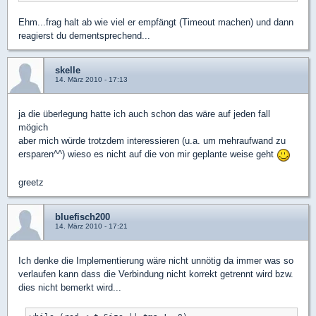
Ehm...frag halt ab wie viel er empfängt (Timeout machen) und dann
reagierst du dementsprechend...
skelle
14. März 2010 - 17:13
ja die überlegung hatte ich auch schon das wäre auf jeden fall
mögich
aber mich würde trotzdem interessieren (u.a. um mehraufwand zu
ersparen^^) wieso es nicht auf die von mir geplante weise geht
greetz
bluefisch200
14. März 2010 - 17:21
Ich denke die Implementierung wäre nicht unnötig da immer was so
verlaufen kann dass die Verbindung nicht korrekt getrennt wird bzw.
dies nicht bemerkt wird...