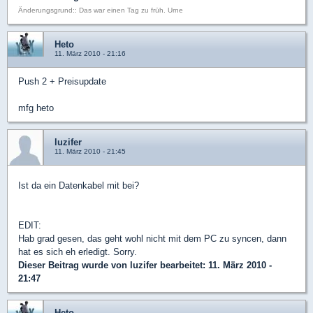
Änderungsgrund:: Das war einen Tag zu früh. Urne
Heto
11. März 2010 - 21:16
Push 2 + Preisupdate
mfg heto
luzifer
11. März 2010 - 21:45
Ist da ein Datenkabel mit bei?
EDIT:
Hab grad gesen, das geht wohl nicht mit dem PC zu syncen, dann
hat es sich eh erledigt. Sorry.
Dieser Beitrag wurde von
luzifer
bearbeitet: 11. März 2010 -
21:47
Heto