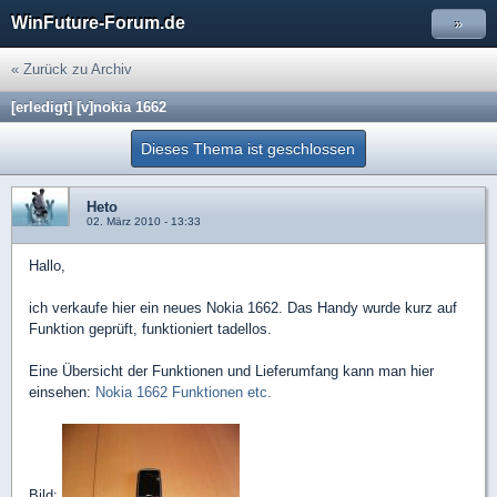
WinFuture-Forum.de
»
« Zurück zu Archiv
[erledigt] [v]nokia 1662
Dieses Thema ist geschlossen
Heto
02. März 2010 - 13:33
Hallo,
ich verkaufe hier ein neues Nokia 1662. Das Handy wurde kurz auf
Funktion geprüft, funktioniert tadellos.
Eine Übersicht der Funktionen und Lieferumfang kann man hier
einsehen:
Nokia 1662 Funktionen etc.
Bild: