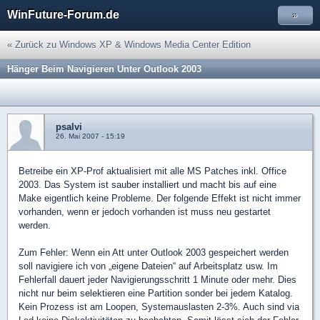
WinFuture-Forum.de
»
« Zurück zu Windows XP & Windows Media Center Edition
Hänger Beim Navigieren Unter Outlook 2003
psalvi
26. Mai 2007 - 15:19
Betreibe ein XP-Prof aktualisiert mit alle MS Patches inkl. Office
2003. Das System ist sauber installiert und macht bis auf eine
Make eigentlich keine Probleme. Der folgende Effekt ist nicht immer
vorhanden, wenn er jedoch vorhanden ist muss neu gestartet
werden.
Zum Fehler: Wenn ein Att unter Outlook 2003 gespeichert werden
soll navigiere ich von „eigene Dateien“ auf Arbeitsplatz usw. Im
Fehlerfall dauert jeder Navigierungsschritt 1 Minute oder mehr. Dies
nicht nur beim selektieren eine Partition sonder bei jedem Katalog.
Kein Prozess ist am Loopen, Systemauslasten 2-3%. Auch sind via