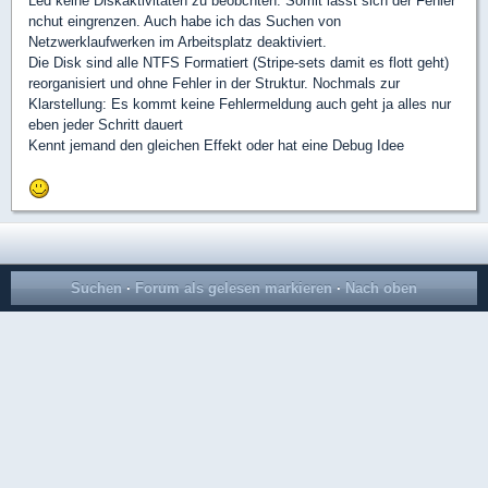
Led keine Diskaktivitäten zu beobchten. Somit lässt sich der Fehler
nchut eingrenzen. Auch habe ich das Suchen von
Netzwerklaufwerken im Arbeitsplatz deaktiviert.
Die Disk sind alle NTFS Formatiert (Stripe-sets damit es flott geht)
reorganisiert und ohne Fehler in der Struktur. Nochmals zur
Klarstellung: Es kommt keine Fehlermeldung auch geht ja alles nur
eben jeder Schritt dauert
Kennt jemand den gleichen Effekt oder hat eine Debug Idee
Suchen
·
Forum als gelesen markieren
·
Nach oben