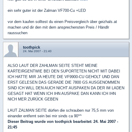
ein sehr guter ist der Zalman VF700-Cu +LED
vor dem kaufen solltest du einen Preisvergleich über geizhals.at
machen und dir den mit dem ansprechensten Preis / Händlr
raussuchen
toothpick
24. Mai 2007 - 21:40
ALSO LAUT DER ZAHLMAN SEITE STEHT MEINE
KARTEIRGENTWIE BEI DEN SUPORTETEN NICHT MIT DABEI
ICH HATTE MIR JA HEUTE DIE VF9900-CU GEHOLT UND DAN
ERST GELESEN DAS GERADE DIE 7800 GS AUSGENOMMEN
SIND ICH WILL DEN AUCH NICHT AUSPAKEN DA DER IM LADEN
GESAGT HAT WENN ICH IHN AUSPAKE DAN KANN ICH IHN
NICH MER ZURÜCK GEBEN
LAUT ZALMAN SEITE dürfen die schrauben nur 75,5 mm von
einander entfernt sein bei mir sinds ca 90^^
Dieser Beitrag wurde von
toothpick
bearbeitet: 24. Mai 2007 -
21:45