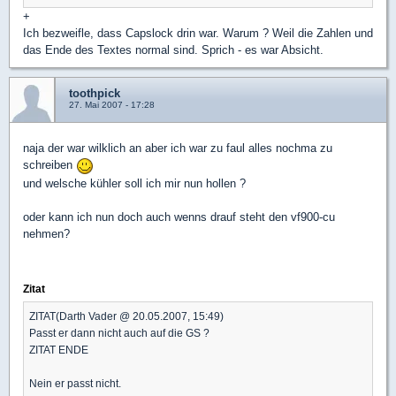
+
Ich bezweifle, dass Capslock drin war. Warum ? Weil die Zahlen und
das Ende des Textes normal sind. Sprich - es war Absicht.
toothpick
27. Mai 2007 - 17:28
naja der war wilklich an aber ich war zu faul alles nochma zu
schreiben
und welsche kühler soll ich mir nun hollen ?
oder kann ich nun doch auch wenns drauf steht den vf900-cu
nehmen?
Zitat
ZITAT(Darth Vader @ 20.05.2007, 15:49)
Passt er dann nicht auch auf die GS ?
ZITAT ENDE
Nein er passt nicht.