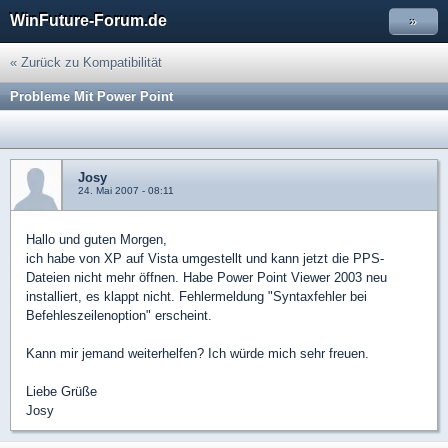
WinFuture-Forum.de
»
« Zurück zu Kompatibilität
Probleme Mit Power Point
Josy
24. Mai 2007 - 08:11
Hallo und guten Morgen,
ich habe von XP auf Vista umgestellt und kann jetzt die PPS-
Dateien nicht mehr öffnen. Habe Power Point Viewer 2003 neu
installiert, es klappt nicht. Fehlermeldung "Syntaxfehler bei
Befehleszeilenoption" erscheint.
Kann mir jemand weiterhelfen? Ich würde mich sehr freuen.
Liebe Grüße
Josy