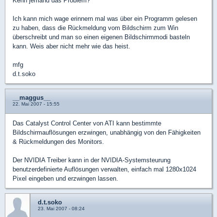
Kenn jemand das Problem?
Ich kann mich wage erinnern mal was über ein Programm gelesen
zu haben, dass die Rückmeldung vom Bildschirm zum Win
überschreibt und man so einen eigenen Bildschirmmodi basteln
kann. Weis aber nicht mehr wie das heist.
mfg
d.t.soko
__maggus__
22. Mai 2007 - 15:55
Das Catalyst Control Center von ATI kann bestimmte
Bildschirmauflösungen erzwingen, unabhängig von den Fähigkeiten
& Rückmeldungen des Monitors.
Der NVIDIA Treiber kann in der NVIDIA-Systemsteurung
benutzerdefinierte Auflösungen verwalten, einfach mal 1280x1024
Pixel eingeben und erzwingen lassen.
d.t.soko
23. Mai 2007 - 08:24