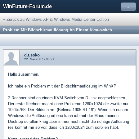
WinFuture-Forum.de
»
« Zurück zu Windows XP & Windows Media Center Edition
Problem Mit Bildschirmauflösung An Einem Kvm-switch
d.t.soko
22. Mai 2007 - 08:21
Hallo zusammen,
ich habe ein Problem mit der Bildschirmauflösung im WinXP:
2 Rechner sind an einem KVM-Switch von D-Link angeschlossen.
Der erste Rechner macht ohne Probleme 1280x1024 der zweite nur
1024x768. Der Bildschirm: (Belinea 1905 S1 19''). Wenn ich nun im
Windows die Auflösung erhöhe kann ich mit der Maus meinen
Desktop scrollen krieg aber immer noch nicht die richtige Auflösung
(es kommt mir so vor, dass ich 1280x1024 zum scrollen hab).