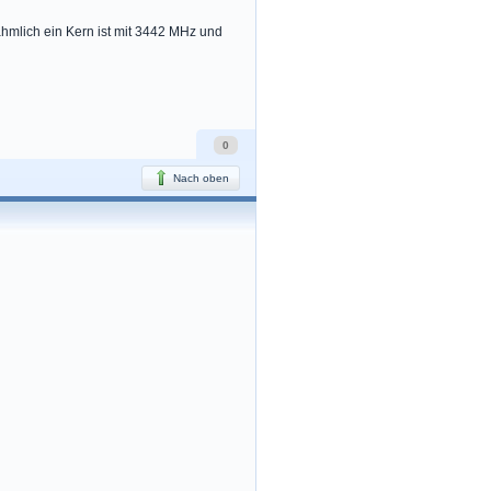
Nähmlich ein Kern ist mit 3442 MHz und
0
Nach oben