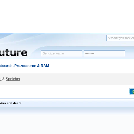
nboards, Prozessoren & RAM
n
&
Speicher
Was soll das ?