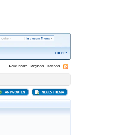
in diesem Thema
HILFE
Neue Inhalte
Mitglieder
Kalender
ANTWORTEN
NEUES THEMA