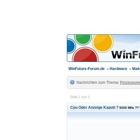
WinFuture-Forum.de
»
Hardware
»
Mai
Nachrichten zum Thema:
Prozessore
Seite 1 von 1
Cpu Oder Anzeige Kaputt ?
9200 MHz ?? 