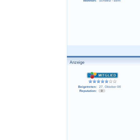
Wohnort:
Schweiz - Bern
Anzeige
Beigetreten:
27. Oktober 06
Reputation:
0