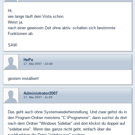
Hi,
wie lange läuft dein Vista schon.
Weist ja,
nach einer gewissen Zeit ohne aktiv. schalten sich bestimmte
Funktionen ab.
SAW
HePe
17. Mai 2007 - 10:46
gestern installiert!
Administrator2007
17. Mai 2007 - 11:06
Das geht auch ohne Systemwiederherstellung. Und zwar gehst du in
den Program-Ordner meistens "C:\Programme", dann suchst du dort
nach dem Ordner "Windows Sidebar" und dort klickst du doppel auf
"sidebar.exe". Wenn das ganze nicht geht, einfach über die
suchfunktion die Datei "sidebar.exe" suchen.