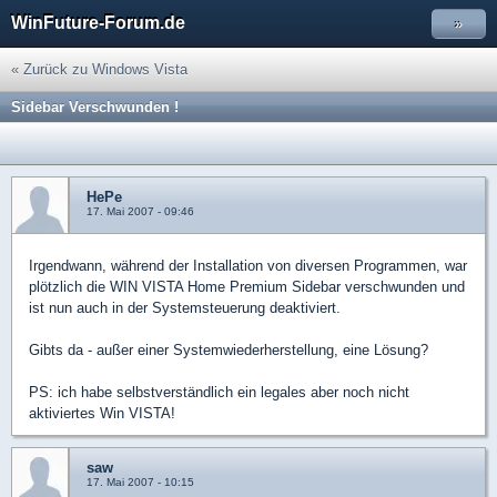
WinFuture-Forum.de
»
« Zurück zu Windows Vista
Sidebar Verschwunden !
HePe
17. Mai 2007 - 09:46
Irgendwann, während der Installation von diversen Programmen, war
plötzlich die WIN VISTA Home Premium Sidebar verschwunden und
ist nun auch in der Systemsteuerung deaktiviert.
Gibts da - außer einer Systemwiederherstellung, eine Lösung?
PS: ich habe selbstverständlich ein legales aber noch nicht
aktiviertes Win VISTA!
saw
17. Mai 2007 - 10:15