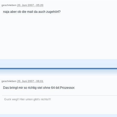
geschrieben
20. Juni 2007 - 05:20
naja aber ob die mail da auch zugehört?
geschrieben
20. Juni 2007 - 06:01
Das bringt mir so richtig viel ohne 64-bit Prozessor.
Guck weg!! Hier unten gibt's nichts!!!