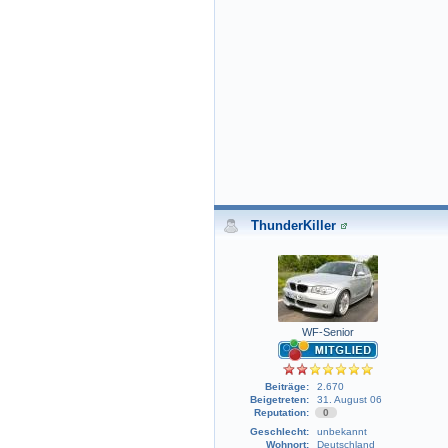
ThunderKiller
WF-Senior
Beiträge:
2.670
Beigetreten:
31. August 06
Reputation:
0
Geschlecht:
unbekannt
Wohnort:
Deutschland