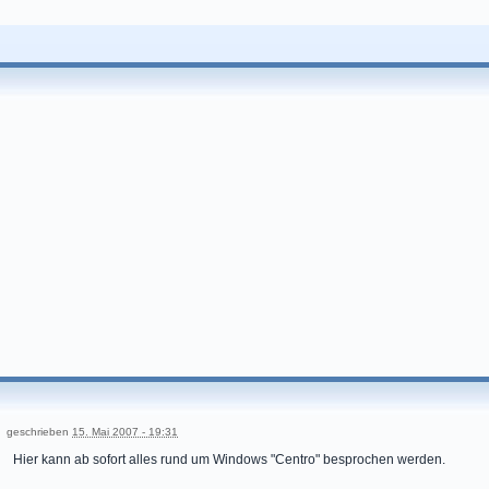
geschrieben
15. Mai 2007 - 19:31
Hier kann ab sofort alles rund um Windows "Centro" besprochen werden.