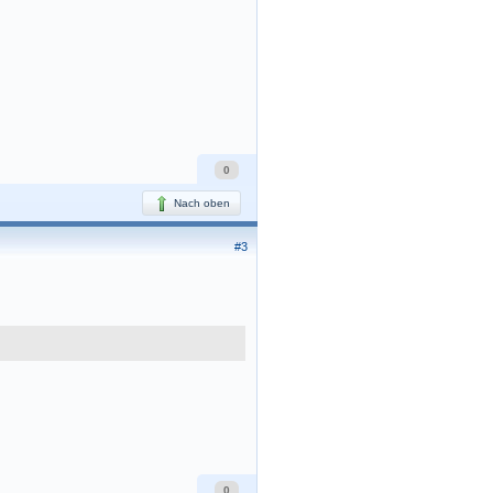
0
Nach oben
#3
0