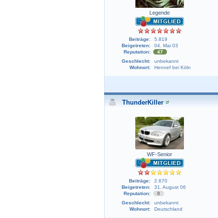
Legende
Beiträge:
5.819
Beigetreten:
04. Mai 03
Reputation:
47
Geschlecht:
unbekannt
Wohnort:
Hennef bei Köln
ThunderKiller
WF-Senior
Beiträge:
2.670
Beigetreten:
31. August 06
Reputation:
0
Geschlecht:
unbekannt
Wohnort:
Deutschland