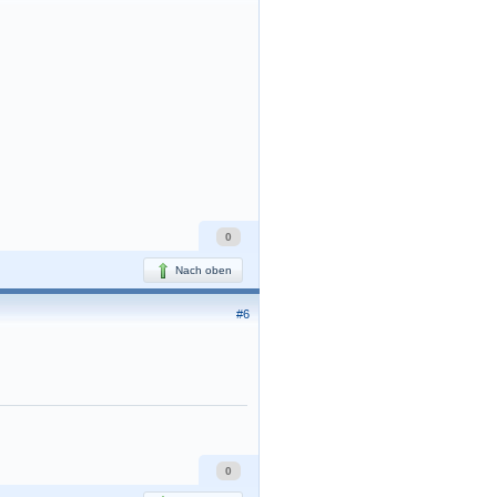
0
Nach oben
#6
0