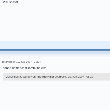
Viel Spass!
geschrieben
19. Juni 2007 - 19:04
soooo demnächst kommt ne ctp:
Dieser Beitrag wurde von
ThunderKiller
bearbeitet: 20. Juni 2007 - 05:19