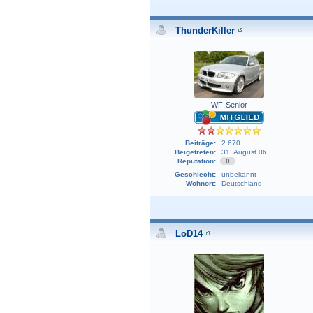
ThunderKiller
WF-Senior
Beiträge:
2.670
Beigetreten:
31. August 06
Reputation:
0
Geschlecht:
unbekannt
Wohnort:
Deutschland
LoD14