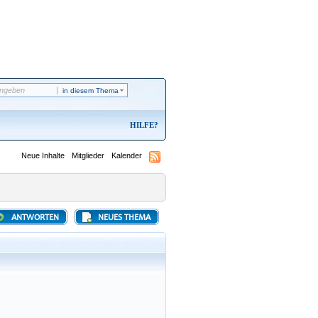
in diesem Thema
HILFE
Neue Inhalte
Mitglieder
Kalender
ANTWORTEN
NEUES THEMA