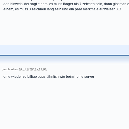
den hinweis, der sagt einem, es muss länger als 7 zeichen sein, dann gibt man ei
einem, es muss 8 zeichnen lang sein und ein paar merkmale aufweisen XD
geschrieben
02. Juli 2007 - 12:08
omg wieder so billige bugs, ähnlich wie beim home server