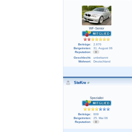
WF-Senior
Beiträge:
2.670
Beigetreten:
31. August 06
Reputation:
0
Geschlecht:
unbekannt
Wohnort:
Deutschland
SteKre
Spezialist
Beiträge:
609
Beigetreten:
25. Mai 06
Reputation:
0