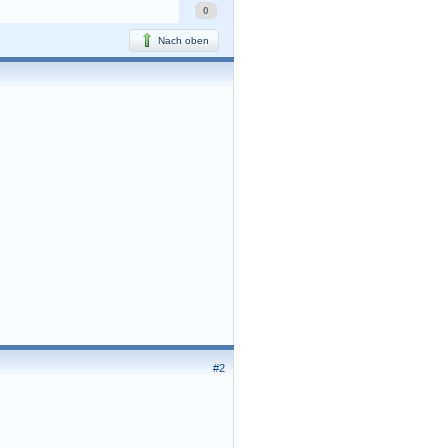
0
Nach oben
#2