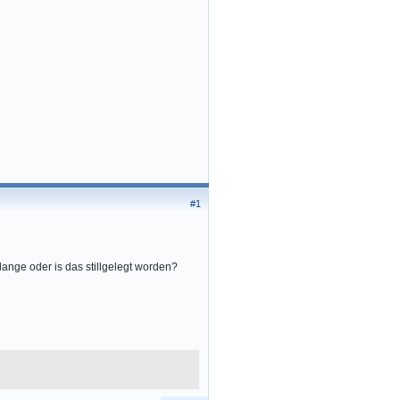
#1
ange oder is das stillgelegt worden?