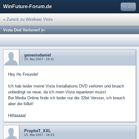
WinFuture-Forum.de
»
« Zurück zu Windows Vista
Vista Dvd Verloren! )=
genesisdaniel
15. Mai 2007 - 16:11
Hey Ho Freunde!
Ich hab leider meine Vista Installations DVD verloren und bruach
unbedingt ne neue, da ich mein Vista reparieren muss!
Bei Media Online finde ich leider nur die 32bit Version, ich brauch
aber die 64bit!
Hilfäääää!
PropheT_XXL
15. Mai 2007 - 16:23