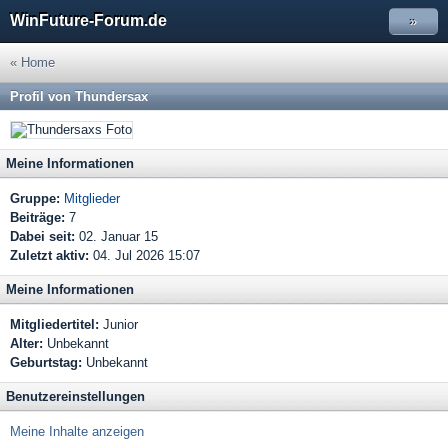
WinFuture-Forum.de
»
« Home
Profil von Thundersax
Meine Informationen
Gruppe:
Mitglieder
Beiträge:
7
Dabei seit:
02. Januar 15
Zuletzt aktiv:
04. Jul 2026 15:07
Meine Informationen
Mitgliedertitel:
Junior
Alter:
Unbekannt
Geburtstag:
Unbekannt
Benutzereinstellungen
Meine Inhalte anzeigen