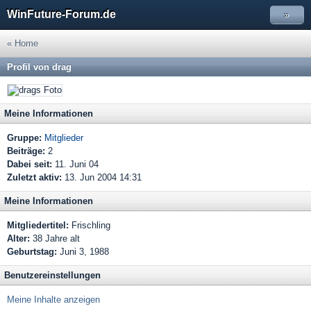
WinFuture-Forum.de
»
« Home
Profil von drag
Meine Informationen
Gruppe:
Mitglieder
Beiträge:
2
Dabei seit:
11. Juni 04
Zuletzt aktiv:
13. Jun 2004 14:31
Meine Informationen
Mitgliedertitel:
Frischling
Alter:
38 Jahre alt
Geburtstag:
Juni 3, 1988
Benutzereinstellungen
Meine Inhalte anzeigen