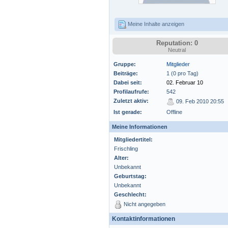
Meine Inhalte anzeigen
Reputation: 0
Neutral
Gruppe:
Mitglieder
Beiträge:
1 (0 pro Tag)
Dabei seit:
02. Februar 10
Profilaufrufe:
542
Zuletzt aktiv:
09. Feb 2010 20:55
Ist gerade:
Offline
Meine Informationen
Mitgliedertitel:
Frischling
Alter:
Unbekannt
Geburtstag:
Unbekannt
Geschlecht:
Nicht angegeben
Kontaktinformationen