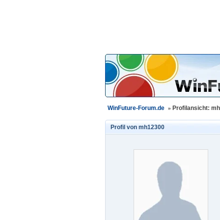
WinFuture-Forum.de
»
Profilansicht: m
Profil von
mh12300