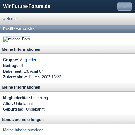
WinFuture-Forum.de
»
« Home
Profil von miohn
Meine Informationen
Gruppe:
Mitglieder
Beiträge:
4
Dabei seit:
13. April 07
Zuletzt aktiv:
11. Mai 2007 15:23
Meine Informationen
Mitgliedertitel:
Frischling
Alter:
Unbekannt
Geburtstag:
Unbekannt
Benutzereinstellungen
Meine Inhalte anzeigen