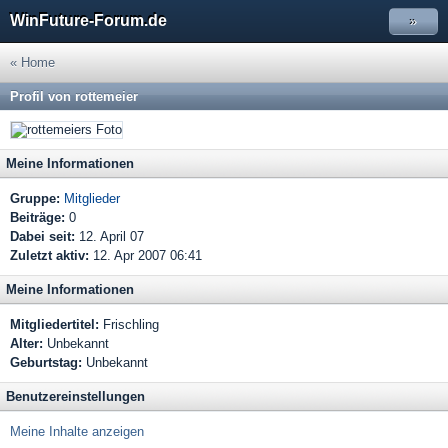
WinFuture-Forum.de
»
« Home
Profil von rottemeier
Meine Informationen
Gruppe:
Mitglieder
Beiträge:
0
Dabei seit:
12. April 07
Zuletzt aktiv:
12. Apr 2007 06:41
Meine Informationen
Mitgliedertitel:
Frischling
Alter:
Unbekannt
Geburtstag:
Unbekannt
Benutzereinstellungen
Meine Inhalte anzeigen