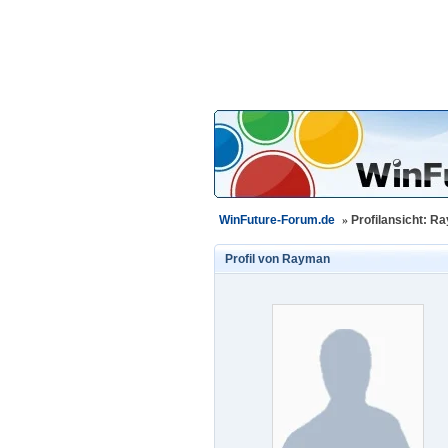
WinFuture-Forum.de
»
Profilansicht: R
Profil von
Rayman