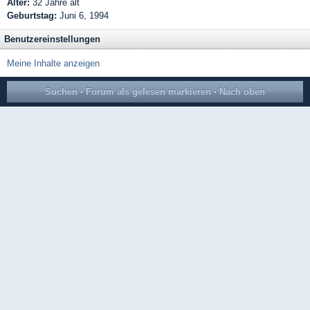
Alter:
32 Jahre alt
Geburtstag:
Juni 6, 1994
Benutzereinstellungen
Meine Inhalte anzeigen
Suchen
·
Forum als gelesen markieren
·
Nach oben