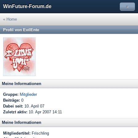
WinFuture-Forum.de
»
« Home
Profil von EvilEnte
Meine Informationen
Gruppe:
Mitglieder
Beiträge:
0
Dabei seit:
10. April 07
Zuletzt aktiv:
10. Apr 2007 14:11
Meine Informationen
Mitgliedertitel:
Frischling