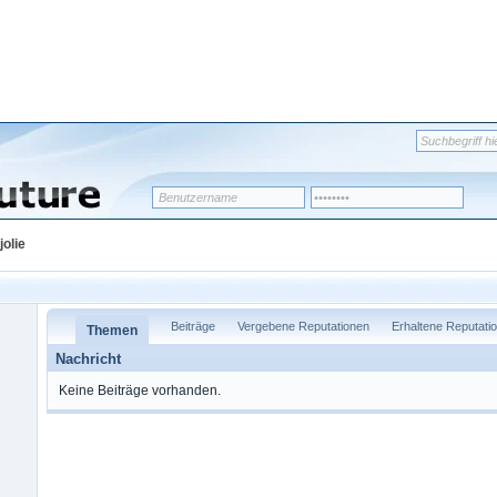
jolie
Beiträge
Vergebene Reputationen
Erhaltene Reputati
Themen
Nachricht
Keine Beiträge vorhanden.