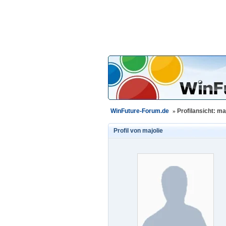
WinFuture-Forum.de
»
Profilansicht: ma
Profil von
majolie