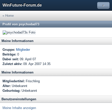
WinFuture-Forum.de
»
« Home
Profil von psychodad73
Meine Informationen
Gruppe:
Mitglieder
Beiträge:
0
Dabei seit:
09. April 07
Zuletzt aktiv:
09. Apr 2007 14:35
Meine Informationen
Mitgliedertitel:
Frischling
Alter:
Unbekannt
Geburtstag:
Unbekannt
Benutzereinstellungen
Meine Inhalte anzeigen