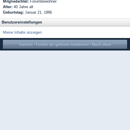
Mitgliedertitel:
Forumbewohner
Alter:
40 Jahre alt
Geburtstag:
Januar 21, 1986
Benutzereinstellungen
Meine Inhalte anzeigen
Suchen
·
Forum als gelesen markieren
·
Nach oben