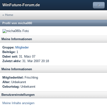
WinFuture-Forum.de
»
« Home
Profil von micha080
Meine Informationen
Gruppe:
Mitglieder
Beiträge:
1
Dabei seit:
31. März 07
Zuletzt aktiv:
31. Mär 2007 20:18
Meine Informationen
Mitgliedertitel:
Frischling
Alter:
Unbekannt
Geburtstag:
Unbekannt
Benutzereinstellungen
Meine Inhalte anzeigen