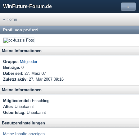
WinFuture-Forum.de
»
« Home
Profil von pc-fuzzi
Meine Informationen
Gruppe:
Mitglieder
Beiträge:
0
Dabei seit:
27. März 07
Zuletzt aktiv:
27. Mär 2007 09:16
Meine Informationen
Mitgliedertitel:
Frischling
Alter:
Unbekannt
Geburtstag:
Unbekannt
Benutzereinstellungen
Meine Inhalte anzeigen