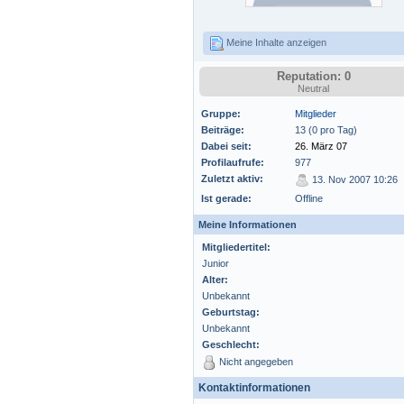
Meine Inhalte anzeigen
Reputation: 0
Neutral
Gruppe:
Mitglieder
Beiträge:
13 (0 pro Tag)
Dabei seit:
26. März 07
Profilaufrufe:
977
Zuletzt aktiv:
13. Nov 2007 10:26
Ist gerade:
Offline
Meine Informationen
Mitgliedertitel:
Junior
Alter:
Unbekannt
Geburtstag:
Unbekannt
Geschlecht:
Nicht angegeben
Kontaktinformationen