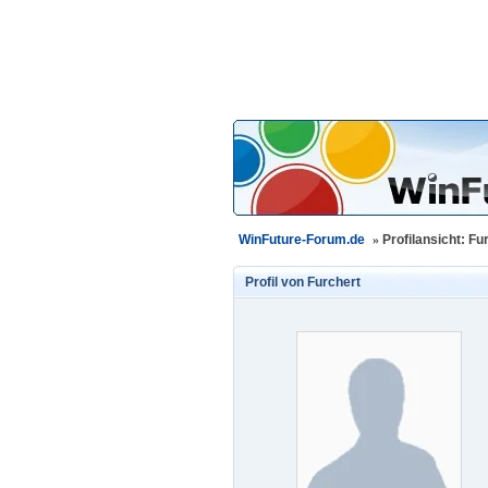
WinFuture-Forum.de
»
Profilansicht: Fu
Profil von
Furchert