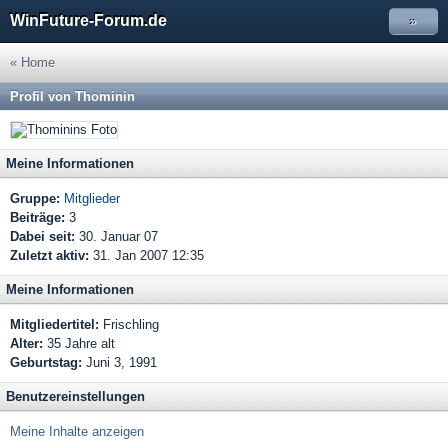
WinFuture-Forum.de
»
« Home
Profil von Thominin
Meine Informationen
Gruppe:
Mitglieder
Beiträge:
3
Dabei seit:
30. Januar 07
Zuletzt aktiv:
31. Jan 2007 12:35
Meine Informationen
Mitgliedertitel:
Frischling
Alter:
35 Jahre alt
Geburtstag:
Juni 3, 1991
Benutzereinstellungen
Meine Inhalte anzeigen