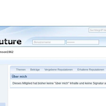
Samson1962
Themen
Beiträge
Vergebene Reputationen
Erhaltene Reputationen
Über mich
Dieses Mitglied hat bisher keine "über mich" Inhalte und keine Signatur 