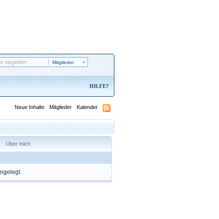
Mitglieder
HILFE
Neue Inhalte
Mitglieder
Kalender
Über mich
angelegt.