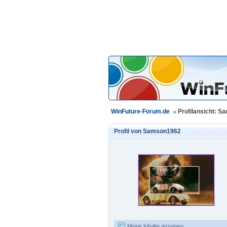
WinFuture-Forum.de
»
Profilansicht: 
Profil von
Samson1962
Meine Inhalte anzeigen