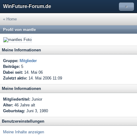
WinFuture-Forum.de
»
« Home
Profil von mantle
Meine Informationen
Gruppe:
Mitglieder
Beiträge:
5
Dabei seit:
14. Mai 06
Zuletzt aktiv:
14. Mai 2006 11:09
Meine Informationen
Mitgliedertitel:
Junior
Alter:
46 Jahre alt
Geburtstag:
Juni 3, 1980
Benutzereinstellungen
Meine Inhalte anzeigen